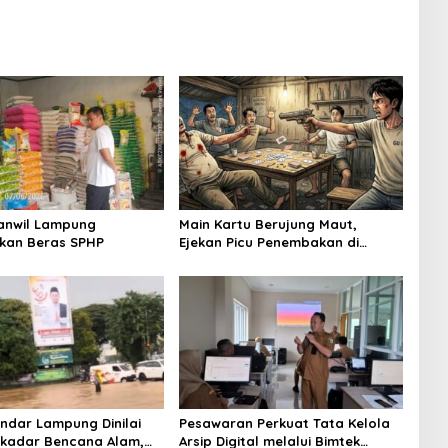
anwil Lampung
Main Kartu Berujung Maut,
kan Beras SPHP
Ejekan Picu Penembakan di
Lampung Timur
andar Lampung Dinilai
Pesawaran Perkuat Tata Kelola
kadar Bencana Alam,
Arsip Digital melalui Bimtek