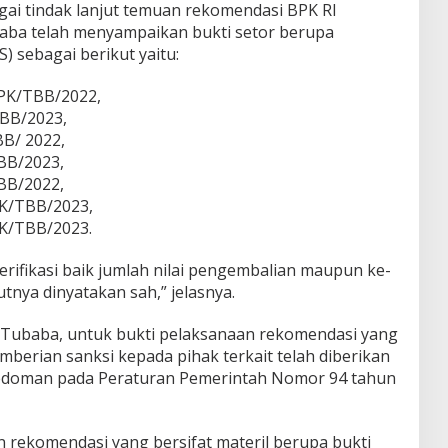
gai tindak lanjut temuan rekomendasi BPK RI
aba telah menyampaikan bukti setor berupa
) sebagai berikut yaitu:
BPK/TBB/2022,
TBB/2023,
B/ 2022,
BB/2023,
BB/2022,
PK/TBB/2023,
PK/TBB/2023.
verifikasi baik jumlah nilai pengembalian maupun ke-
tnya dinyatakan sah,” jelasnya.
Tubaba, untuk bukti pelaksanaan rekomendasi yang
emberian sanksi kepada pihak terkait telah diberikan
edoman pada Peraturan Pemerintah Nomor 94 tahun
rekomendasi yang bersifat materil berupa bukti