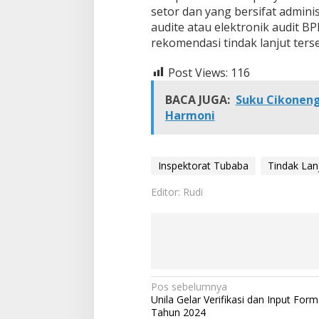
setor dan yang bersifat adminis
audite atau elektronik audit BP
rekomendasi tindak lanjut ters
Post Views:
116
BACA JUGA:
Suku Cikoneng
Harmoni
Inspektorat Tubaba
Tindak Lan
Editor: Rudi
N
Pos sebelumnya
Unila Gelar Verifikasi dan Input For
a
Tahun 2024