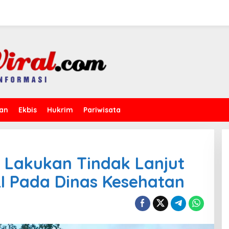
kan
Ekbis
Hukrim
Pariwisata
 Lakukan Tindak Lanjut
I Pada Dinas Kesehatan