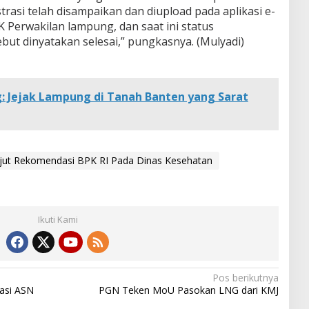
trasi telah disampaikan dan diupload pada aplikasi e-
K Perwakilan lampung, dan saat ini status
ebut dinyatakan selesai,” pungkasnya. (Mulyadi)
: Jejak Lampung di Tanah Banten yang Sarat
jut Rekomendasi BPK RI Pada Dinas Kesehatan
Ikuti Kami
Pos berikutnya
masi ASN
PGN Teken MoU Pasokan LNG dari KMJ