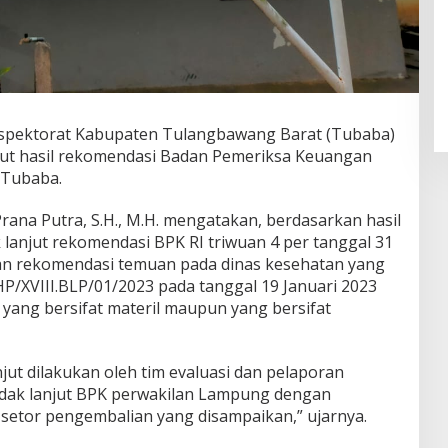
spektorat Kabupaten Tulangbawang Barat (Tubaba)
jut hasil rekomendasi Badan Pemeriksa Keuangan
 Tubaba.
ana Putra, S.H., M.H. mengatakan, berdasarkan hasil
k lanjut rekomendasi BPK RI triwuan 4 per tanggal 31
kan rekomendasi temuan pada dinas kesehatan yang
/XVIII.BLP/01/2023 pada tanggal 19 Januari 2023
i yang bersifat materil maupun yang bersifat
njut dilakukan oleh tim evaluasi dan pelaporan
indak lanjut BPK perwakilan Lampung dengan
i setor pengembalian yang disampaikan,” ujarnya.