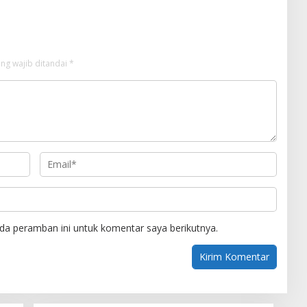
ng wajib ditandai
*
da peramban ini untuk komentar saya berikutnya.