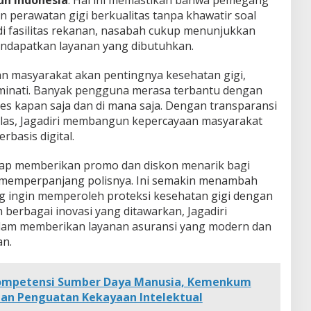
 perawatan gigi berkualitas tanpa khawatir soal
di fasilitas rekanan, nasabah cukup menunjukkan
mendapatkan layanan yang dibutuhkan.
n masyarakat akan pentingnya kesehatan gigi,
iminati. Banyak pengguna merasa terbantu dengan
es kapan saja dan di mana saja. Dengan transparansi
elas, Jagadiri membangun kepercayaan masyarakat
rbasis digital.
kerap memberikan promo dan diskon menarik bagi
memperpanjang polisnya. Ini semakin menambah
ng ingin memperoleh proteksi kesehatan gigi dengan
 berbagai inovasi yang ditawarkan, Jagadiri
am memberikan layanan asuransi yang modern dan
n.
ompetensi Sumber Daya Manusia, Kemenkum
ihan Penguatan Kekayaan Intelektual