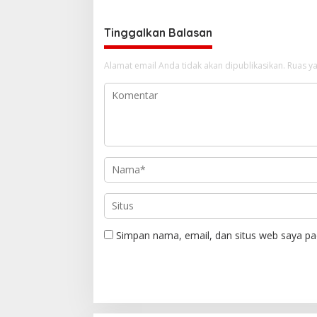
Tinggalkan Balasan
Alamat email Anda tidak akan dipublikasikan.
Ruas ya
Simpan nama, email, dan situs web saya pa