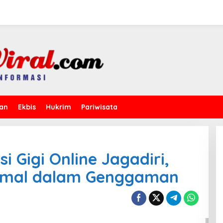
kan
Ekbis
Hukrim
Pariwisata
 Gigi Online Jagadiri,
simal dalam Genggaman