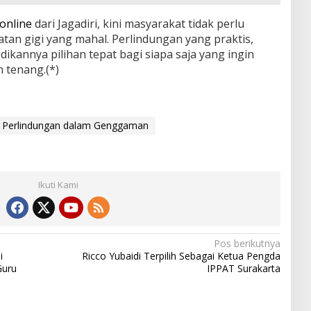
 online
dari Jagadiri, kini masyarakat tidak perlu
atan gigi yang mahal. Perlindungan yang praktis,
dikannya pilihan tepat bagi siapa saja yang ingin
 tenang.(*)
Perlindungan dalam Genggaman
Ikuti Kami
Pos berikutnya
i
Ricco Yubaidi Terpilih Sebagai Ketua Pengda
Guru
IPPAT Surakarta