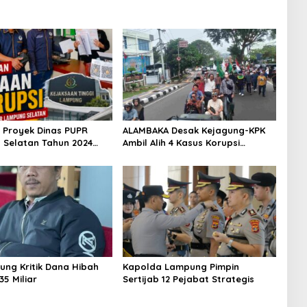
 Proyek Dinas PUPR
ALAMBAKA Desak Kejagung-KPK
Selatan Tahun 2024
Ambil Alih 4 Kasus Korupsi
 Dilaporkan DPP KAMPUD
Lampung
I Lampung
ung Kritik Dana Hibah
Kapolda Lampung Pimpin
35 Miliar
Sertijab 12 Pejabat Strategis