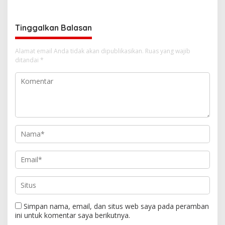
Tinggalkan Balasan
Alamat email Anda tidak akan dipublikasikan.
Ruas yang wajib
ditandai
*
Simpan nama, email, dan situs web saya pada peramban
ini untuk komentar saya berikutnya.