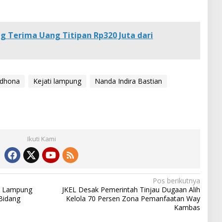
g Terima Uang Titipan Rp320 Juta dari
dhona
Kejati lampung
Nanda Indira Bastian
Ikuti Kami
Pos berikutnya
da Lampung
JKEL Desak Pemerintah Tinjau Dugaan Alih
Bidang
Kelola 70 Persen Zona Pemanfaatan Way
Kambas