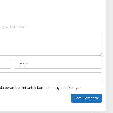
ng wajib ditandai
*
da peramban ini untuk komentar saya berikutnya.