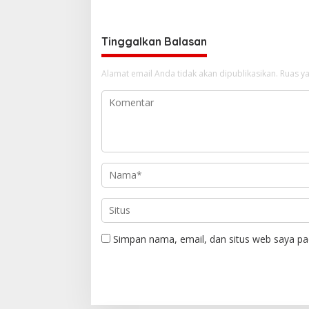
Tinggalkan Balasan
Alamat email Anda tidak akan dipublikasikan.
Ruas ya
Simpan nama, email, dan situs web saya pa