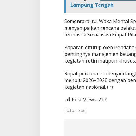
Lampung Tengah
Sementara itu, Waka Mental Sp
menyampaikan rencana pelaksa
termasuk Sosialisasi Empat Pil
Paparan ditutup oleh Bendaha
pentingnya manajemen keuangan
kegiatan rutin maupun khusus.
Rapat perdana ini menjadi la
menuju 2026–2028 dengan pen
kegiatan nasional. (*)
Post Views:
217
Editor: Rudi