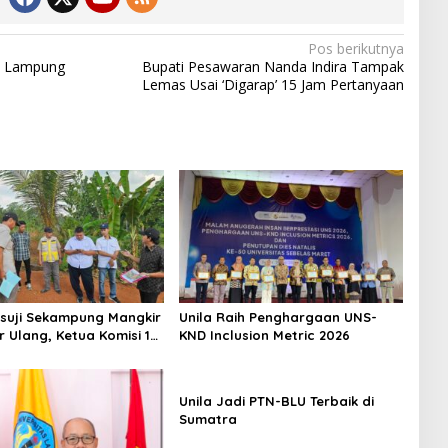
Pos berikutnya
D Lampung
Bupati Pesawaran Nanda Indira Tampak
Lemas Usai ‘Digarap’ 15 Jam Pertanyaan
suji Sekampung Mangkir
Unila Raih Penghargaan UNS-
r Ulang, Ketua Komisi 1
KND Inclusion Metric 2026
radang
Unila Jadi PTN-BLU Terbaik di
Sumatra