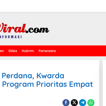
kan
Ekbis
Hukrim
Pariwisata
t Perdana, Kwarda
Program Prioritas Empat