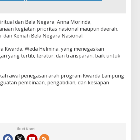
iritual dan Bela Negara, Anna Morinda,
naan kegiatan prioritas nasional maupun daerah,
ar dan Kemah Bela Negara Nasional.
ra Kwarda, Weda Helmina, yang menegaskan
 yang tertib, teratur, dan transparan, baik untuk
ngkah awal penegasan arah program Kwarda Lampung
guatan pembinaan, pengabdian, dan kesiapan
Ikuti Kami