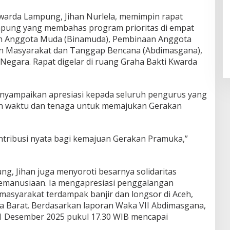
da Lampung, Jihan Nurlela, memimpin rapat
pung yang membahas program prioritas di empat
an Anggota Muda (Binamuda), Pembinaan Anggota
n Masyarakat dan Tanggap Bencana (Abdimasgana),
a Negara. Rapat digelar di ruang Graha Bakti Kwarda
enyampaikan apresiasi kepada seluruh pengurus yang
n waktu dan tenaga untuk memajukan Gerakan
tribusi nyata bagi kemajuan Gerakan Pramuka,”
g, Jihan juga menyoroti besarnya solidaritas
emanusiaan. Ia mengapresiasi penggalangan
syarakat terdampak banjir dan longsor di Aceh,
a Barat. Berdasarkan laporan Waka VII Abdimasgana,
1 Desember 2025 pukul 17.30 WIB mencapai