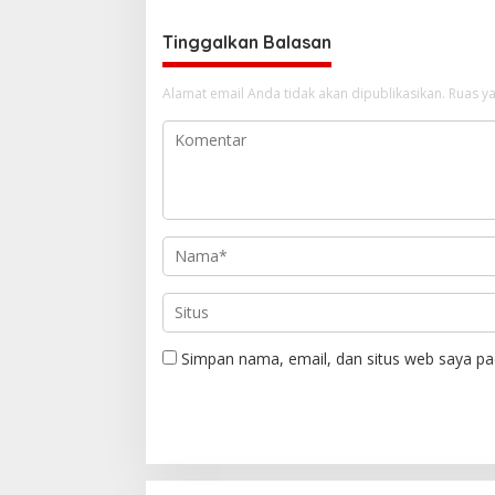
Tinggalkan Balasan
Alamat email Anda tidak akan dipublikasikan.
Ruas ya
Simpan nama, email, dan situs web saya pa