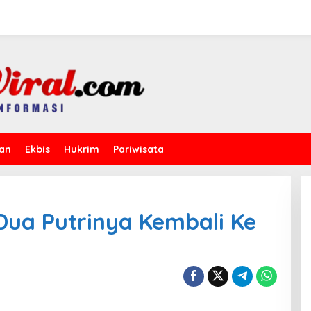
kan
Ekbis
Hukrim
Pariwisata
Dua Putrinya Kembali Ke