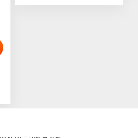
edia Siber
Kebijakan Privasi