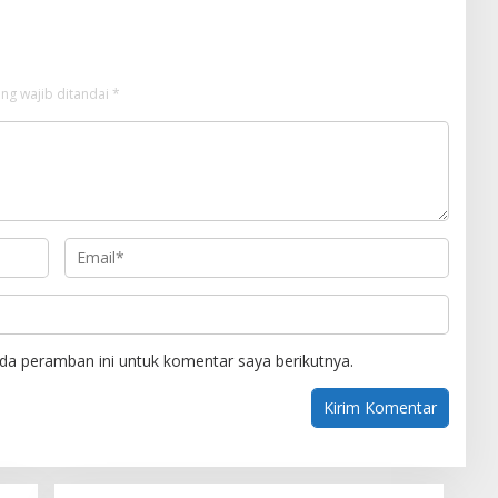
ng wajib ditandai
*
da peramban ini untuk komentar saya berikutnya.