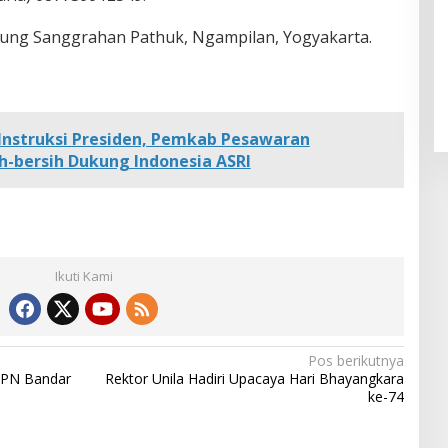
ung Sanggrahan Pathuk, Ngampilan, Yogyakarta.
 Instruksi Presiden, Pemkab Pesawaran
-bersih Dukung Indonesia ASRI
Ikuti Kami
Pos berikutnya
PPN Bandar
Rektor Unila Hadiri Upacaya Hari Bhayangkara
ke-74