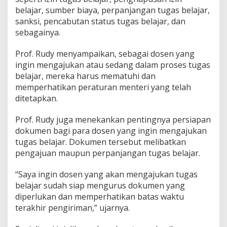
B
belajar, sumber biaya, perpanjangan tugas belajar,
e
sanksi, pencabutan status tugas belajar, dan
l
sebagainya.
a
j
a
Prof. Rudy menyampaikan, sebagai dosen yang
r
ingin mengajukan atau sedang dalam proses tugas
belajar, mereka harus mematuhi dan
memperhatikan peraturan menteri yang telah
ditetapkan.
Prof. Rudy juga menekankan pentingnya persiapan
dokumen bagi para dosen yang ingin mengajukan
tugas belajar. Dokumen tersebut melibatkan
pengajuan maupun perpanjangan tugas belajar.
“Saya ingin dosen yang akan mengajukan tugas
belajar sudah siap mengurus dokumen yang
diperlukan dan memperhatikan batas waktu
terakhir pengiriman,” ujarnya.