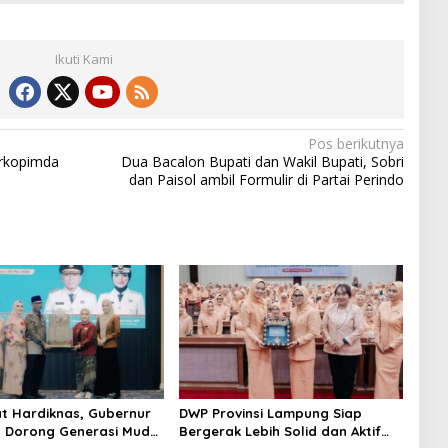
Ikuti Kami
Pos berikutnya
orkopimda
Dua Bacalon Bupati dan Wakil Bupati, Sobri
dan Paisol ambil Formulir di Partai Perindo
 Hardiknas, Gubernur
DWP Provinsi Lampung Siap
 Dorong Generasi Muda
Bergerak Lebih Solid dan Aktif