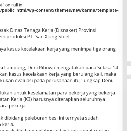
" on null in
m/public_html/wp-content/themes/newkarma/template-
ak Dinas Tenaga Kerja (Disnaker) Provinsi
n produksi PT. San Xiong Steel.
nnya kasus kecelakaan kerja yang menimpa tiga orang
si Lampung, Deni Ribowo mengatakan pada Selasa 14
kan kasus kecelakaan kerja yang berulang kali, maka
kukan evaluasi pada perusahaan itu,” ungkap Deni.
rlukan untuk keselamatan para pekerja yang bekerja
atan Kerja (K3) harusnya diterapkan seluruhnya
ara pekerja.
k dibidang peleburan besi ini ternyata sudah
 kerja.
rgerak dibidang peleburan besi, ini sangat rentan