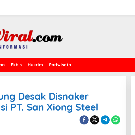
kan
Ekbis
Hukrim
Pariwisata
ng Desak Disnaker
si PT. San Xiong Steel