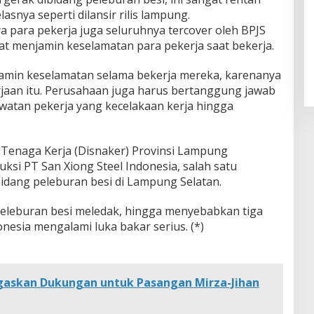
asnya seperti dilansir rilis lampung.
a para pekerja juga seluruhnya tercover oleh BPJS
t menjamin keselamatan para pekerja saat bekerja.
jamin keselamatan selama bekerja mereka, karenanya
jaan itu. Perusahaan juga harus bertanggung jawab
atan pekerja yang kecelakaan kerja hingga
 Tenaga Kerja (Disnaker) Provinsi Lampung
si PT San Xiong Steel Indonesia, salah satu
idang peleburan besi di Lampung Selatan.
 peleburan besi meledak, hingga menyebabkan tiga
onesia mengalami luka bakar serius. (*)
askan Dukungan untuk Pasangan Mirza-Jihan