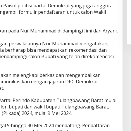
 Paisol politisi partai Demokrat yang juga anggota
ambil formulir pendaftaran untuk calon Wakil
lkan pada Nur Muhammad di dampingi Jimi dan Aryani,
angan perwakilannya Nur Muhammad mengatakan,
 Dia berharap bisa mendapatkan rekomendasi dan
mendampingi calon Bupati yang telah direkomendasi
akan melengkapi berkas dan mengembalikan
ikomunikasikan dengan jajaran DPC Demokrat
t.
Partai Perindo Kabupaten Tulangbawang Barat mulai
on bupati dan wakil bupati Tulangbawang Barat,
(Pilkada) 2024, mulai 9 Mei 2024.
gal 9 hingga 30 Mei 2024 mendatang. Pendaftaran