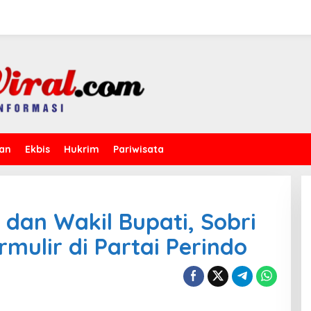
kan
Ekbis
Hukrim
Pariwisata
 dan Wakil Bupati, Sobri
rmulir di Partai Perindo