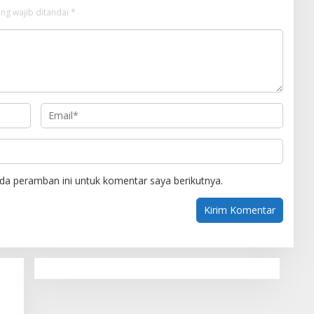
ng wajib ditandai
*
da peramban ini untuk komentar saya berikutnya.