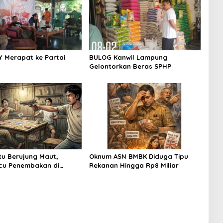
IY Merapat ke Partai
BULOG Kanwil Lampung
Gelontorkan Beras SPHP
tu Berujung Maut,
Oknum ASN BMBK Diduga Tipu
icu Penembakan di
Rekanan Hingga Rp8 Miliar
 Timur