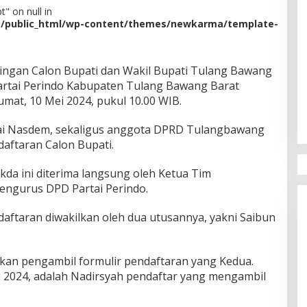
" on null in
m/public_html/wp-content/themes/newkarma/template-
ingan Calon Bupati dan Wakil Bupati Tulang Bawang
artai Perindo Kabupaten Tulang Bawang Barat
mat, 10 Mei 2024, pukul 10.00 WIB.
rtai Nasdem, sekaligus anggota DPRD Tulangbawang
daftaran Calon Bupati.
kda ini diterima langsung oleh Ketua Tim
pengurus DPD Partai Perindo.
daftaran diwakilkan oleh dua utusannya, yakni Saibun
kan pengambil formulir pendaftaran yang Kedua.
ei 2024, adalah Nadirsyah pendaftar yang mengambil