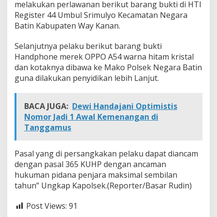
melakukan perlawanan berikut barang bukti di HTI
Register 44 Umbul Srimulyo Kecamatan Negara
Batin Kabupaten Way Kanan.
Selanjutnya pelaku berikut barang bukti
Handphone merek OPPO A54 warna hitam kristal
dan kotaknya dibawa ke Mako Polsek Negara Batin
guna dilakukan penyidikan lebih Lanjut.
BACA JUGA:
Dewi Handajani Optimistis
Nomor Jadi 1 Awal Kemenangan di
Tanggamus
Pasal yang di persangkakan pelaku dapat diancam
dengan pasal 365 KUHP dengan ancaman
hukuman pidana penjara maksimal sembilan
tahun” Ungkap Kapolsek.(Reporter/Basar Rudin)
Post Views:
91