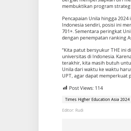
membuktikan program strategi
Pencapaian Unila hingga 2024 
Indonesia sendiri, posisi ini m
701+. Sementara peringkat Uni
dengan penempatan ranking As
“Kita patut bersyukur THE ini 
universitas di Indonesia. Kare
terakhir, kita masih butuh unt
Unila dari waktu ke waktu har
UPT, agar dapat memperkuat posis
Post Views:
114
Times Higher Education Asia 2024
Editor: Rudi