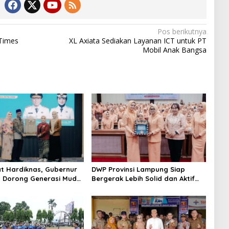
Pos berikutnya
 Times
XL Axiata Sediakan Layanan ICT untuk PT
Mobil Anak Bangsa
 Hardiknas, Gubernur
DWP Provinsi Lampung Siap
 Dorong Generasi Muda
Bergerak Lebih Solid dan Aktif
Berbahasa Lampung
Dalam Mendukung Pembangunan
Daerah