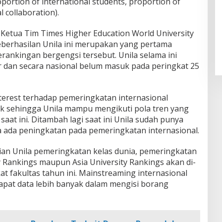
portion of international students, proportion of
l collaboration).
ku Ketua Tim Times Higher Education World University
eberhasilan Unila ini merupakan yang pertama
erankingan bergengsi tersebut. Unila selama ini
r dan secara nasional belum masuk pada peringkat 25
erest terhadap pemeringkatan internasional
k sehingga Unila mampu mengikuti pola tren yang
aat ini. Ditambah lagi saat ini Unila sudah punya
 ada peningkatan pada pemeringkatan internasional.
n Unila pemeringkatan kelas dunia, pemeringkatan
y Rankings maupun Asia University Rankings akan di-
t fakultas tahun ini. Mainstreaming internasional
pat data lebih banyak dalam mengisi borang