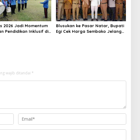
s 2026 Jadi Momentum
Blusukan ke Pasar Natar, Bupati
 Pendidikan Inklusif di
Egi Cek Harga Sembako Jelang
g
Lebaran, Pedagang: Masih Stabil
ng wajib ditandai
*