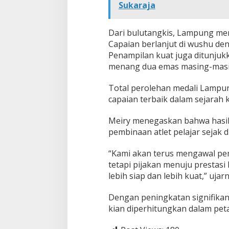
Sukaraja
Dari bulutangkis, Lampung me
Capaian berlanjut di wushu den
Penampilan kuat juga ditunjukk
menang dua emas masing-masing 
Total perolehan medali Lampun
capaian terbaik dalam sejarah k
Meiry menegaskan bahwa hasil
pembinaan atlet pelajar sejak di
“Kami akan terus mengawal pem
tetapi pijakan menuju prestas
lebih siap dan lebih kuat,” ujarn
Dengan peningkatan signifikan
kian diperhitungkan dalam peta 