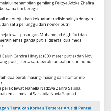
melalui penampilan gemilang Felizya Adzka Zhafira
 bersama tim beregu.
bali menunjukkan kekuatan tradisionalnya dengan
, dan satu perunggu dari nomor putri.
is meja lewat pasangan Muhammad Alghifari dan
eraih emas ganda putra, disertai dua medali
u.
ri Galuh Candra Hidayat (800 meter putra) dan Novi
ang putri), serta satu perak tambahan dari nomor
raih dua perak masing-masing dari nomor mix
ri.
perak lewat Nahella Nadzwa Zahra Sabilla,
ah emas melalui Salsabila Novia Saputri.
gan Temukan Korban Terseret Arus di Pantai