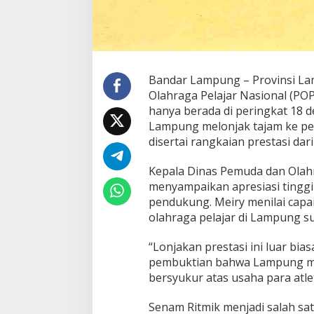
Bandar Lampung – Provinsi La
Olahraga Pelajar Nasional (PO
hanya berada di peringkat 18 d
Lampung melonjak tajam ke per
disertai rangkaian prestasi dar
Kepala Dinas Pemuda dan Olahr
menyampaikan apresiasi tinggi a
pendukung. Meiry menilai cap
olahraga pelajar di Lampung su
“Lonjakan prestasi ini luar bi
pembuktian bahwa Lampung mam
bersyukur atas usaha para atlet
Senam Ritmik menjadi salah s