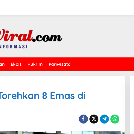
kan
Ekbis
Hukrim
Pariwisata
Torehkan 8 Emas di