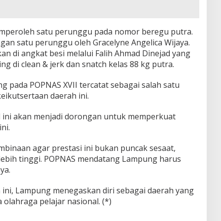
mperoleh satu perunggu pada nomor beregu putra.
gan satu perunggu oleh Gracelyne Angelica Wijaya.
an di angkat besi melalui Falih Ahmad Dinejad yang
di clean & jerk dan snatch kelas 88 kg putra.
g pada POPNAS XVII tercatat sebagai salah satu
eikutsertaan daerah ini.
 ini akan menjadi dorongan untuk memperkuat
ni.
binaan agar prestasi ini bukan puncak sesaat,
i lebih tinggi. POPNAS mendatang Lampung harus
ya.
 ini, Lampung menegaskan diri sebagai daerah yang
olahraga pelajar nasional. (*)