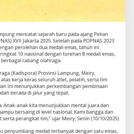
mpung mencatat sejarah baru pada ajang Pekan
PNAS) XVII Jakarta 2025. Setelah pada POPNAS 2023
engan perolehan dua medali emas, tahun ini
ingkat 10 nasional dengan torehan 8 medali emas,
i berbagai cabang olahraga.
aga (Kadispora) Provinsi Lampung, Meiry,
tas kerja keras seluruh atlet, pelatih, serta tim
aian ini menunjukkan perkembangan pembinaan
dah berada di jalur yang tepat.
asa. Anak-anak kita menunjukkan mental juara dan
pu bersaing di level nasional. Kami bangga dan
 serta perangkat tim,” ujar Meiry, Senin (10/10/2025)
atu penyumbang medali terbanyak dengan satu emas,