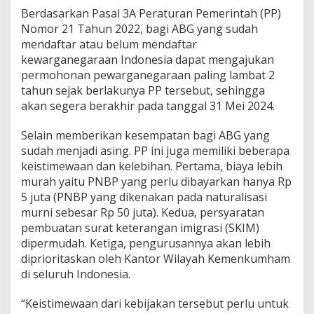
Berdasarkan Pasal 3A Peraturan Pemerintah (PP)
Nomor 21 Tahun 2022, bagi ABG yang sudah
mendaftar atau belum mendaftar
kewarganegaraan Indonesia dapat mengajukan
permohonan pewarganegaraan paling lambat 2
tahun sejak berlakunya PP tersebut, sehingga
akan segera berakhir pada tanggal 31 Mei 2024.
Selain memberikan kesempatan bagi ABG yang
sudah menjadi asing. PP ini juga memiliki beberapa
keistimewaan dan kelebihan. Pertama, biaya lebih
murah yaitu PNBP yang perlu dibayarkan hanya Rp
5 juta (PNBP yang dikenakan pada naturalisasi
murni sebesar Rp 50 juta). Kedua, persyaratan
pembuatan surat keterangan imigrasi (SKIM)
dipermudah. Ketiga, pengurusannya akan lebih
diprioritaskan oleh Kantor Wilayah Kemenkumham
di seluruh Indonesia.
“Keistimewaan dari kebijakan tersebut perlu untuk