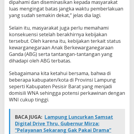
dipahami dan diseminasikan kepada masyarakat
luas mengingat batas jangka waktu pemberlakuan
yang sudah semakin dekat,” jelas dia lagi.
Selain itu, masyarakat juga perlu memahami
konsekuensi setelah berakhirnya kebijakan
tersebut. Oleh karena itu, kebijakan terkait status
kewarganegaraan Anak Berkewarganegaraan
Ganda (ABG) serta tantangan-tantangan yang
dihadapi oleh ABG terbatas.
Sebagaimana kita ketahui bersama, bahwa di
beberapa kabupaten/kota di Provinsi Lampung
seperti Kabupaten Pesisir Barat yang menjadi
domisili WNA sehingga potensi perkawinan dengan
WNI cukup tinggi.
BACA JUGA:
Lampung Luncurkan Samsat
Digital Drive Thru, Gubernur Mirza:
“Pelayanan Sekarang Gak Pakai Drama”