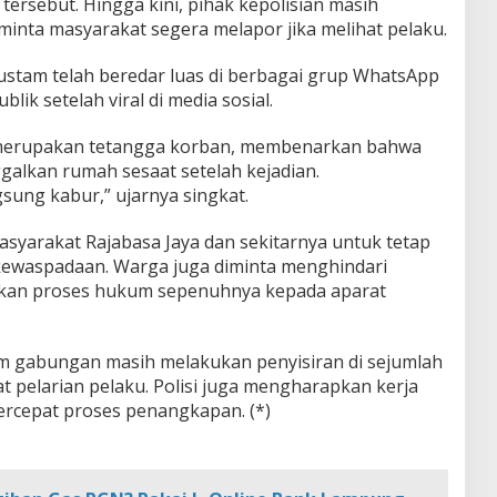
rsebut. Hingga kini, pihak kepolisian masih
nta masyarakat segera melapor jika melihat pelaku.
ustam telah beredar luas di berbagai grup WhatsApp
lik setelah viral di media sosial.
g merupakan tetangga korban, membenarkan bahwa
alkan rumah sesaat setelah kejadian.
ngsung kabur,” ujarnya singkat.
syarakat Rajabasa Jaya dan sekitarnya untuk tetap
ewaspadaan. Warga juga diminta menghindari
hkan proses hukum sepenuhnya kepada aparat
 tim gabungan masih melakukan penyisiran di sejumlah
at pelarian pelaku. Polisi juga mengharapkan kerja
cepat proses penangkapan. (*)