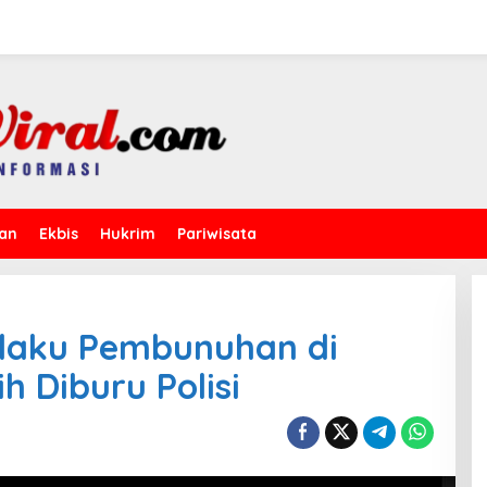
kan
Ekbis
Hukrim
Pariwisata
elaku Pembunuhan di
 Diburu Polisi