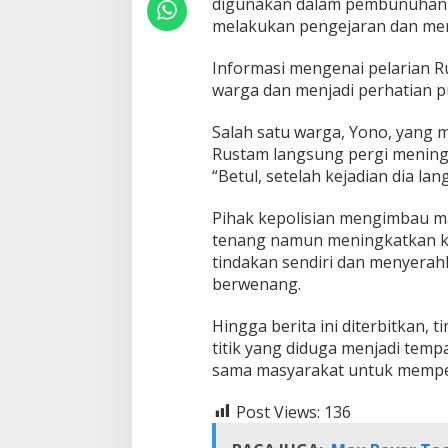
digunakan dalam pembunuhan te
melakukan pengejaran dan memi
Informasi mengenai pelarian R
warga dan menjadi perhatian pub
Salah satu warga, Yono, yan
Rustam langsung pergi meningg
“Betul, setelah kejadian dia la
Pihak kepolisian mengimbau ma
tenang namun meningkatkan k
tindakan sendiri dan menyera
berwenang.
Hingga berita ini diterbitkan,
titik yang diduga menjadi temp
sama masyarakat untuk memper
Post Views:
136