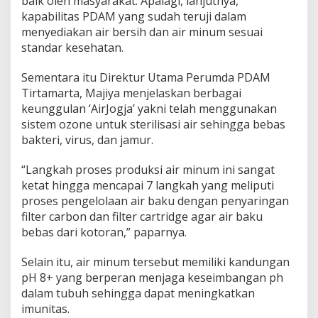
baik oleh masyarakat. Apalagi, lanjutnya,
kapabilitas PDAM yang sudah teruji dalam
menyediakan air bersih dan air minum sesuai
standar kesehatan.
Sementara itu Direktur Utama Perumda PDAM
Tirtamarta, Majiya menjelaskan berbagai
keunggulan ‘AirJogja’ yakni telah menggunakan
sistem ozone untuk sterilisasi air sehingga bebas
bakteri, virus, dan jamur.
“Langkah proses produksi air minum ini sangat
ketat hingga mencapai 7 langkah yang meliputi
proses pengelolaan air baku dengan penyaringan
filter carbon dan filter cartridge agar air baku
bebas dari kotoran,” paparnya.
Selain itu, air minum tersebut memiliki kandungan
pH 8+ yang berperan menjaga keseimbangan ph
dalam tubuh sehingga dapat meningkatkan
imunitas.