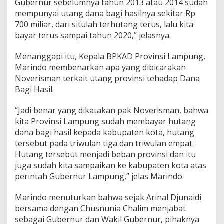
Gubernur sebelumnya tahun 2013 atau 2014 sudah
mempunyai utang dana bagi hasilnya sekitar Rp
700 miliar, dari situlah terhutang terus, lalu kita
bayar terus sampai tahun 2020,” jelasnya.
Menanggapi itu, Kepala BPKAD Provinsi Lampung,
Marindo membenarkan apa yang dibicarakan
Noverisman terkait utang provinsi tehadap Dana
Bagi Hasil.
“Jadi benar yang dikatakan pak Noverisman, bahwa
kita Provinsi Lampung sudah membayar hutang
dana bagi hasil kepada kabupaten kota, hutang
tersebut pada triwulan tiga dan triwulan empat.
Hutang tersebut menjadi beban provinsi dan itu
juga sudah kita sampaikan ke kabupaten kota atas
perintah Gubernur Lampung,” jelas Marindo.
Marindo menuturkan bahwa sejak Arinal Djunaidi
bersama dengan Chusnunia Chalim menjabat
sebagai Gubernur dan Wakil Gubernur, pihaknya