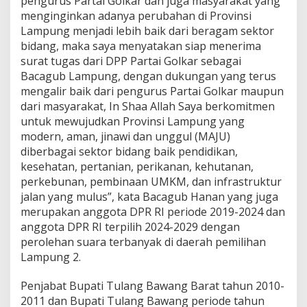
pengurus Partai Golkar dan juga masyarakat yang
menginginkan adanya perubahan di Provinsi
Lampung menjadi lebih baik dari beragam sektor
bidang, maka saya menyatakan siap menerima
surat tugas dari DPP Partai Golkar sebagai
Bacagub Lampung, dengan dukungan yang terus
mengalir baik dari pengurus Partai Golkar maupun
dari masyarakat, In Shaa Allah Saya berkomitmen
untuk mewujudkan Provinsi Lampung yang
modern, aman, jinawi dan unggul (MAJU)
diberbagai sektor bidang baik pendidikan,
kesehatan, pertanian, perikanan, kehutanan,
perkebunan, pembinaan UMKM, dan infrastruktur
jalan yang mulus”, kata Bacagub Hanan yang juga
merupakan anggota DPR RI periode 2019-2024 dan
anggota DPR RI terpilih 2024-2029 dengan
perolehan suara terbanyak di daerah pemilihan
Lampung 2.
Penjabat Bupati Tulang Bawang Barat tahun 2010-
2011 dan Bupati Tulang Bawang periode tahun