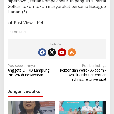
dipercoyo”, teriak kompak seluruh pengurus Partai
Golkar, tokoh-tokoh masyarakat bersama Bacagub
Hanan. (*)
Post Views:
104
Editor: Rudi
Ikuti Kami
N
Pos sebelumnya
Pos berikutnya
Anggota DPRD Lampung
Rektor dan Warek Akademik
a
PIP-WK di Pesawaran
Wakili Unila Pertemuan
v
Technische Universität
i
Jangan Lewatkan
g
a
s