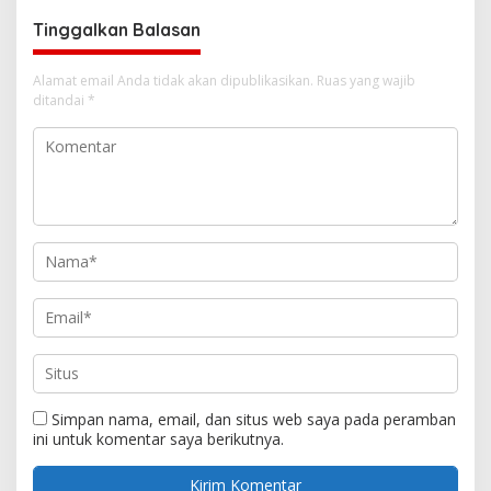
Tinggalkan Balasan
Alamat email Anda tidak akan dipublikasikan.
Ruas yang wajib
ditandai
*
Simpan nama, email, dan situs web saya pada peramban
ini untuk komentar saya berikutnya.