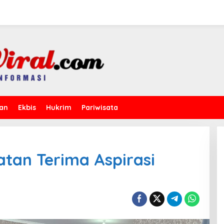
kan
Ekbis
Hukrim
Pariwisata
tan Terima Aspirasi