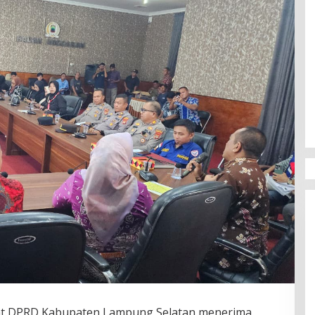
at DPRD Kabupaten Lampung Selatan menerima