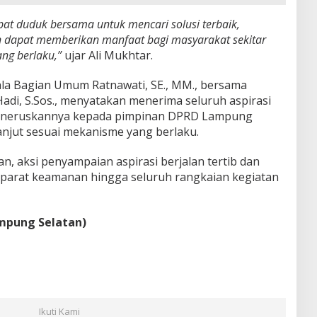
at duduk bersama untuk mencari solusi terbaik,
 dapat memberikan manfaat bagi masyarakat sekitar
ng berlaku,”
ujar Ali Mukhtar.
la Bagian Umum Ratnawati, SE., MM., bersama
 Hadi, S.Sos., menyatakan menerima seluruh aspirasi
eneruskannya kepada pimpinan DPRD Lampung
anjut sesuai mekanisme yang berlaku.
, aksi penyampaian aspirasi berjalan tertib dan
parat keamanan hingga seluruh rangkaian kegiatan
mpung Selatan)
Ikuti Kami