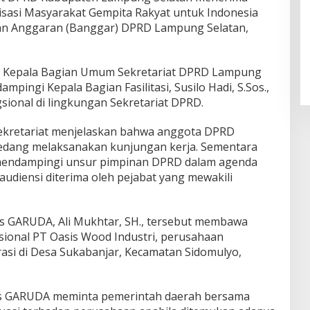
nisasi Masyarakat Gempita Rakyat untuk Indonesia
an Anggaran (Banggar) DPRD Lampung Selatan,
leh Kepala Bagian Umum Sekretariat DPRD Lampung
dampingi Kepala Bagian Fasilitasi, Susilo Hadi, S.Sos.,
sional di lingkungan Sekretariat DPRD.
sekretariat menjelaskan bahwa anggota DPRD
edang melaksanakan kunjungan kerja. Sementara
 mendampingi unsur pimpinan DPRD dalam agenda
 audiensi diterima oleh pejabat yang mewakili
s GARUDA, Ali Mukhtar, SH., tersebut membawa
asional PT Oasis Wood Industri, perusahaan
si di Desa Sukabanjar, Kecamatan Sidomulyo,
s GARUDA meminta pemerintah daerah bersama