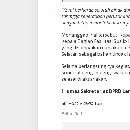
“Kami berharap seluruh pihak dap
sehingga keberadaan perusahaan
dengan tetap mematuhi aturan ya
Menanggapi hal tersebut, Kepa
Kepala Bagian Fasilitasi Susilo
yang disampaikan dan akan m
Selatan sebagai bahan tindak l
Selama berlangsungnya kegiatan
kondusif dengan pengawalan a
selesai dilaksanakan.
(Humas Sekretariat DPRD La
Post Views:
165
Editor: Rudi