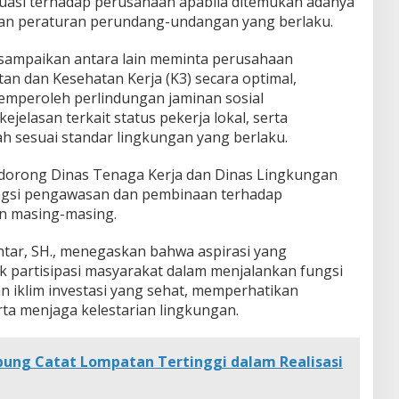
aluasi terhadap perusahaan apabila ditemukan adanya
an peraturan perundang-undangan yang berlaku.
isampaikan antara lain meminta perusahaan
n dan Kesehatan Kerja (K3) secara optimal,
emperoleh perlindungan jaminan sosial
jelasan terkait status pekerja lokal, serta
 sesuai standar lingkungan yang berlaku.
endorong Dinas Tenaga Kerja dan Dinas Lingkungan
ngsi pengawasan dan pembinaan terhadap
n masing-masing.
tar, SH., menegaskan bahwa aspirasi yang
 partisipasi masyarakat dalam menjalankan fungsi
n iklim investasi yang sehat, memperhatikan
rta menjaga kelestarian lingkungan.
ng Catat Lompatan Tertinggi dalam Realisasi