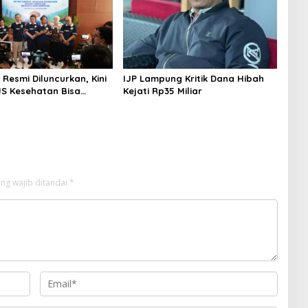
Resmi Diluncurkan, Kini
IJP Lampung Kritik Dana Hibah
JS Kesehatan Bisa
Kejati Rp35 Miliar
ng wajib ditandai
*