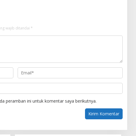
ng wajib ditandai
*
da peramban ini untuk komentar saya berikutnya.