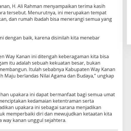
anan, H. Ali Rahman menyampaikan terima kasih
ara tersebut. Menurutnya, ini merupakan tempat
kan, dan rumah ibadah bisa menerangi semua yang
 ini dengan baik, karena disinilah kita menebar
n Way Kanan ini ditengah keberagaman kita bisa
am itu adalah sebuah kekuatan besar, bukan
 membangun. Itulah sebabnya Kabupaten Way Kanan
bih Maju berlandas Nilai Agama dan Budaya,” ungkap
an upakara ini dapat bermanfaat bagi semua umat
 menciptakan kedamaian ketentraman serta
dikan upakara ini sebagai sarana menjadikan
tuk memperbaiki diri dan mewujudkan ketaatan kita
 way kanan unggul sejahtera.