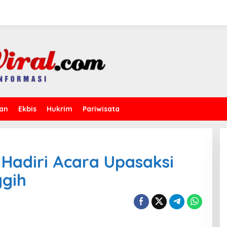
kan
Ekbis
Hukrim
Pariwisata
Hadiri Acara Upasaksi
ggih