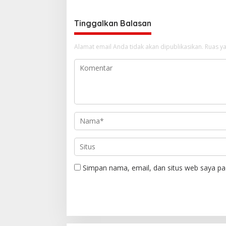
Tinggalkan Balasan
Alamat email Anda tidak akan dipublikasikan.
Ruas ya
Simpan nama, email, dan situs web saya pa