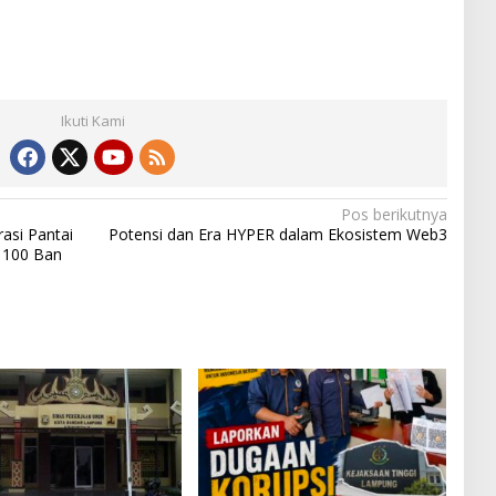
Ikuti Kami
Pos berikutnya
rasi Pantai
Potensi dan Era HYPER dalam Ekosistem Web3
n 100 Ban