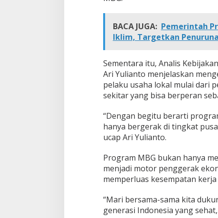
BACA JUGA:
Pemerintah Pr
Iklim, Targetkan Penurun
Sementara itu, Analis Kebijak
Ari Yulianto menjelaskan meng
pelaku usaha lokal mulai dari p
sekitar yang bisa berperan s
“Dengan begitu berarti prog
hanya bergerak di tingkat pusa
ucap Ari Yulianto.
Program MBG bukan hanya menj
menjadi motor penggerak ekon
memperluas kesempatan kerja d
“Mari bersama-sama kita duku
generasi Indonesia yang sehat, c