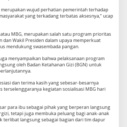
s merupakan wujud perhatian pemerintah terhadap
 masyarakat yang terkadang terbatas aksesnya,” ucap
 atau MBG, merupakan salah satu program prioritas
en dan Wakil Presiden dalam upaya memperkuat
ligus mendukung swasembada pangan.
ri juga menyampaikan bahwa pelaksanaan program
ngsung oleh Badan Ketahanan Gizi (BGN) untuk
erlanjutannya.
siasi dan terima kasih yang sebesar-besarnya
s terselenggaranya kegiatan sosialisasi MBG hari
sar para ibu sebagai pihak yang berperan langsung
gizi, tetapi juga membuka peluang bagi anak-anak
 terlibat langsung sebagai bagian dari tim dapur