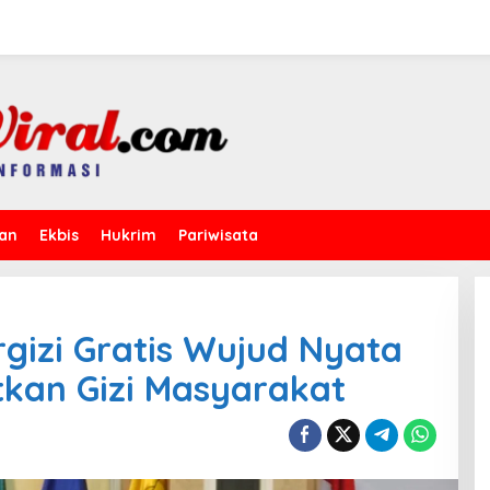
kan
Ekbis
Hukrim
Pariwisata
gizi Gratis Wujud Nyata
kan Gizi Masyarakat