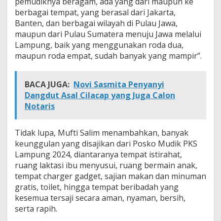
pemudiknya beragam, ada yang dari maupun ke
berbagai tempat, yang berasal dari Jakarta,
Banten, dan berbagai wilayah di Pulau Jawa,
maupun dari Pulau Sumatera menuju Jawa melalui
Lampung, baik yang menggunakan roda dua,
maupun roda empat, sudah banyak yang mampir”.
BACA JUGA:
Novi Sasmita Penyanyi
Dangdut Asal Cilacap yang Juga Calon
Notaris
Tidak lupa, Mufti Salim menambahkan, banyak
keunggulan yang disajikan dari Posko Mudik PKS
Lampung 2024, diantaranya tempat istirahat,
ruang laktasi ibu menyusui, ruang bermain anak,
tempat charger gadget, sajian makan dan minuman
gratis, toilet, hingga tempat beribadah yang
kesemua tersaji secara aman, nyaman, bersih,
serta rapih.