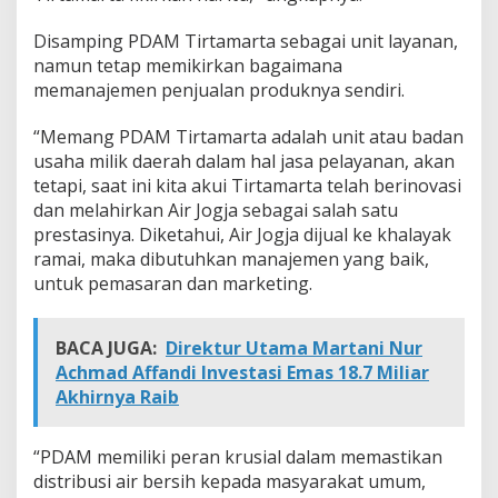
a
t
Disamping PDAM Tirtamarta sebagai unit layanan,
k
namun tetap memikirkan bagaimana
a
memanajemen penjualan produknya sendiri.
n
P
A
“Memang PDAM Tirtamarta adalah unit atau badan
D
usaha milik daerah dalam hal jasa pelayanan, akan
tetapi, saat ini kita akui Tirtamarta telah berinovasi
dan melahirkan Air Jogja sebagai salah satu
prestasinya. Diketahui, Air Jogja dijual ke khalayak
ramai, maka dibutuhkan manajemen yang baik,
untuk pemasaran dan marketing.
BACA JUGA:
Direktur Utama Martani Nur
Achmad Affandi Investasi Emas 18.7 Miliar
Akhirnya Raib
“PDAM memiliki peran krusial dalam memastikan
distribusi air bersih kepada masyarakat umum,