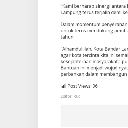
“Kami berharap sinergi antar
Lampung terus terjalin demi k
Dalam momentum penyerahan ba
untuk terus mendukung pemban
tahun.
“Alhamdulillah, Kota Bandar La
agar kota tercinta kita ini sem
kesejahteraan masyarakat,” p
Bantuan ini menjadi wujud nyat
perbankan dalam membangun kot
Post Views:
96
Editor: Rudi