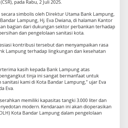
(CSR), pada Rabu, 2 Juli 2025.
 secara simbolis oleh Direktur Utama Bank Lampung,
 Bandar Lampung, Hj. Eva Dwiana, di halaman Kantor
kan bagian dari dukungan sektor perbankan terhadap
ersihan dan pengelolaan sanitasi kota.
siasi kontribusi tersebut dan menyampaikan rasa
ank Lampung terhadap lingkungan dan kesehatan
erterima kasih kepada Bank Lampung atas
pengangkut tinja ini sangat bermanfaat untuk
anitasi kami di Kota Bandar Lampung,” ujar Eva
a Eva.
erahkan memiliki kapasitas tangki 3.000 liter dan
enyedotan modern. Kendaraan ini akan dioperasikan
(DLH) Kota Bandar Lampung dalam pengelolaan