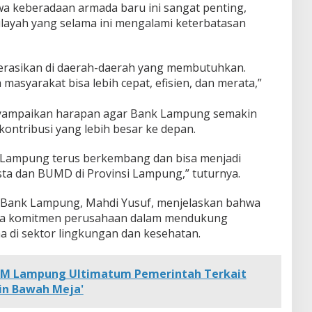
keberadaan armada baru ini sangat penting,
layah yang selama ini mengalami keterbatasan
perasikan di daerah-daerah yang membutuhkan.
asyarakat bisa lebih cepat, efisien, dan merata,”
enyampaikan harapan agar Bank Lampung semakin
ntribusi yang lebih besar ke depan.
 Lampung terus berkembang dan bisa menjadi
ta dan BUMD di Provinsi Lampung,” tuturnya.
a Bank Lampung, Mahdi Yusuf, menjelaskan bahwa
ata komitmen perusahaan dalam mendukung
 di sektor lingkungan dan kesehatan.
LSM Lampung Ultimatum Pemerintah Terkait
in Bawah Meja'