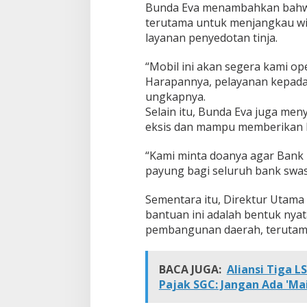
Bunda Eva menambahkan bahwa 
terutama untuk menjangkau wi
layanan penyedotan tinja.
“Mobil ini akan segera kami o
Harapannya, pelayanan kepada m
ungkapnya.
Selain itu, Bunda Eva juga m
eksis dan mampu memberikan ko
“Kami minta doanya agar Bank
payung bagi seluruh bank swas
Sementara itu, Direktur Utam
bantuan ini adalah bentuk ny
pembangunan daerah, terutama
BACA JUGA:
Aliansi Tiga 
Pajak SGC: Jangan Ada 'Ma