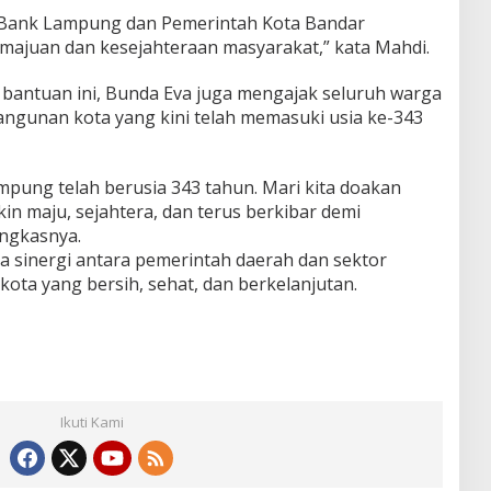
a Bank Lampung dan Pemerintah Kota Bandar
emajuan dan kesejahteraan masyarakat,” kata Mahdi.
ntuan ini, Bunda Eva juga mengajak seluruh warga
gunan kota yang kini telah memasuki usia ke-343
mpung telah berusia 343 tahun. Mari kita doakan
akin maju, sejahtera, dan terus berkibar demi
ungkasnya.
a sinergi antara pemerintah daerah dan sektor
a yang bersih, sehat, dan berkelanjutan.
Ikuti Kami