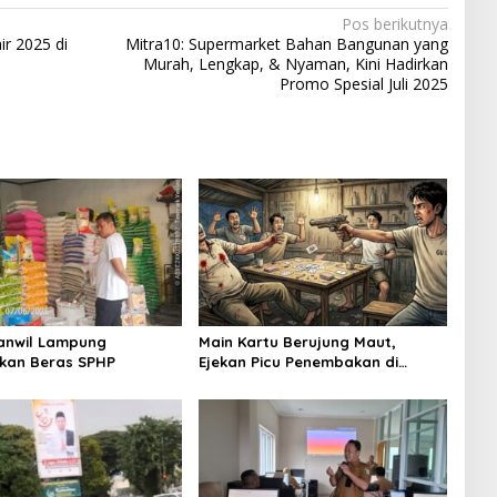
Pos berikutnya
ir 2025 di
Mitra10: Supermarket Bahan Bangunan yang
Murah, Lengkap, & Nyaman, Kini Hadirkan
Promo Spesial Juli 2025
anwil Lampung
Main Kartu Berujung Maut,
kan Beras SPHP
Ejekan Picu Penembakan di
Lampung Timur