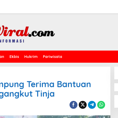
kan
Ekbis
Hukrim
Pariwisata
mpung Terima Bantuan
ngangkut Tinja