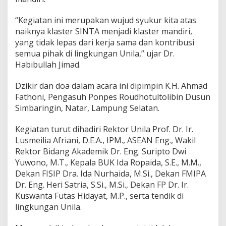
“Kegiatan ini merupakan wujud syukur kita atas
naiknya klaster SINTA menjadi klaster mandiri,
yang tidak lepas dari kerja sama dan kontribusi
semua pihak di lingkungan Unila,” ujar Dr.
Habibullah Jimad.
Dzikir dan doa dalam acara ini dipimpin K.H. Ahmad
Fathoni, Pengasuh Ponpes Roudhotultolibin Dusun
Simbaringin, Natar, Lampung Selatan.
Kegiatan turut dihadiri Rektor Unila Prof. Dr. Ir.
Lusmeilia Afriani, D.E.A., IPM., ASEAN Eng., Wakil
Rektor Bidang Akademik Dr. Eng. Suripto Dwi
Yuwono, M.T., Kepala BUK Ida Ropaida, S.E., M.M.,
Dekan FISIP Dra. Ida Nurhaida, M.Si., Dekan FMIPA
Dr. Eng. Heri Satria, S.Si., M.Si., Dekan FP Dr. Ir.
Kuswanta Futas Hidayat, M.P., serta tendik di
lingkungan Unila.