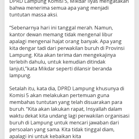
DPRD Lampung Komisi 5, Mikdar Ilyas mengatakan
bahwa menerima semua apa yang menjadi
tuntutan massa aksi.
“Sebenarnya hari ini tanggal merah. Namun,
kantor dewan memang tidak mengenal libur
apalagi mengenai hajat orang banyak. Apa yang
kita dengar tadi dari perwakilan buruh di Provinsi
Lampung. Kita akan terima dan mengekajinya
terlebih dahulu, untuk kemudian ditindak
lanjuti,”kata Mikdar seperti dilansir beranda
lampung.
Setalah itu, kata dia, DPRD Lampung khusunya di
Komisi 5 akan melakukan pertemuan guna
membahas tuntutan yang telah disuarakan para
buruh. “Kita akan lakukan rapat, Insyallah dalam
waktu dekat kita undang lagi perwakilan organisasi
buruh di Lampung untuk mencari jawaban dari
persoalan yang sama. Kita tidak tinggal diam,
apalagi ini untuk kebaikan kita