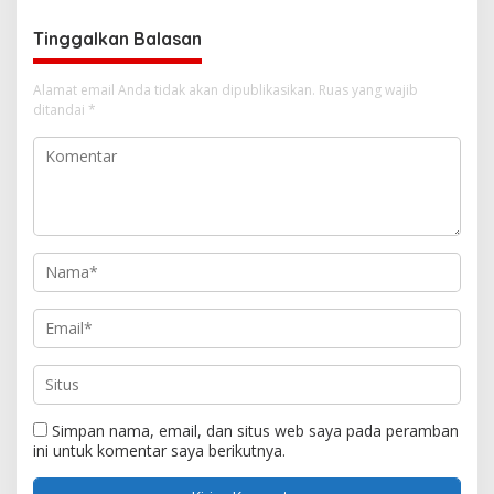
Tinggalkan Balasan
Alamat email Anda tidak akan dipublikasikan.
Ruas yang wajib
ditandai
*
Simpan nama, email, dan situs web saya pada peramban
ini untuk komentar saya berikutnya.