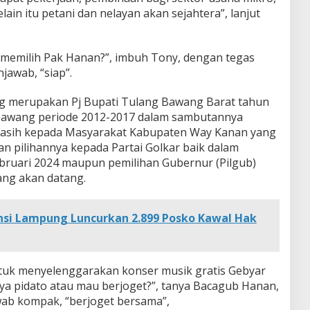
ain itu petani dan nelayan akan sejahtera”, lanjut
emilih Pak Hanan?”, imbuh Tony, dengan tegas
jawab, “siap”.
g merupakan Pj Bupati Tulang Bawang Barat tahun
Bawang periode 2012-2017 dalam sambutannya
asih kepada Masyarakat Kabupaten Way Kanan yang
 pilihannya kepada Partai Golkar baik dalam
bruari 2024 maupun pemilihan Gubernur (Pilgub)
ng akan datang.
nsi Lampung Luncurkan 2.899 Posko Kawal Hak
 untuk menyelenggarakan konser musik gratis Gebyar
a pidato atau mau berjoget?”, tanya Bacagub Hanan,
ab kompak, “berjoget bersama”,