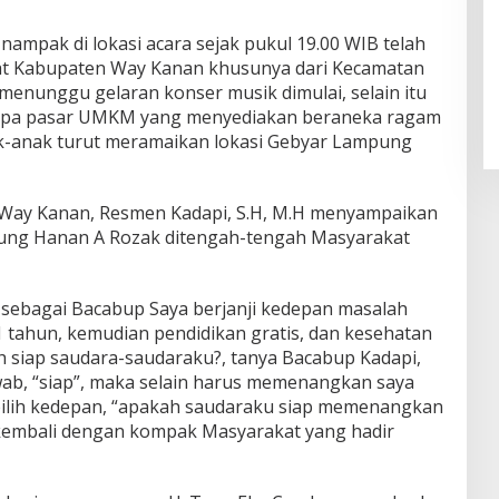
nampak di lokasi acara sejak pukul 19.00 WIB telah
kat Kabupaten Way Kanan khusunya dari Kecamatan
menunggu gelaran konser musik dimulai, selain itu
erupa pasar UMKM yang menyediakan beraneka ragam
-anak turut meramaikan lokasi Gebyar Lampung
Way Kanan, Resmen Kadapi, S.H, M.H menyampaikan
ung Hanan A Rozak ditengah-tengah Masyarakat
sebagai Bacabup Saya berjanji kedepan masalah
1 tahun, kemudian pendidikan gratis, dan kesehatan
h siap saudara-saudaraku?, tanya Bacabup Kadapi,
ab, “siap”, maka selain harus memenangkan saya
pilih kedepan, “apakah saudaraku siap memenangkan
embali dengan kompak Masyarakat yang hadir