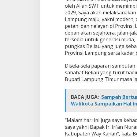
oleh Allah SWT untuk memimpi
2029, Saya akan melaksanakan t
Lampung maju, yakni modern, a
petani dan nelayan di Provins
depan akan sejahtera, jalan-j
tersedia untuk generasi muda
pungkas Beliau yang juga seba
Provinsi Lampung serta kader 
Disela-sela paparan sambuta
sahabat Beliau yang turut hadi
Bupati Lampung Timur masa ja
BACA JUGA:
Sampah Bertum
Walikota Sampaikan Hal In
“Malam hari ini juga saya keha
saya yakni Bapak Ir. Irfan Nur
Kabupaten Way Kanan”, kata Be