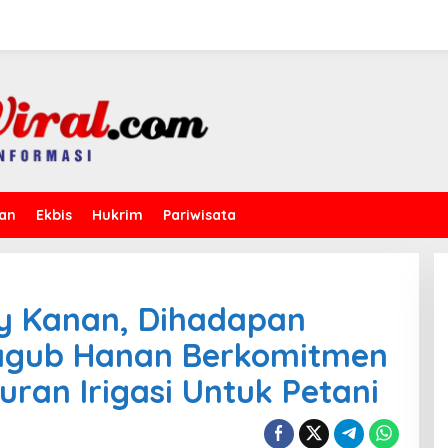
kan
Ekbis
Hukrim
Pariwisata
ay Kanan, Dihadapan
agub Hanan Berkomitmen
ran Irigasi Untuk Petani