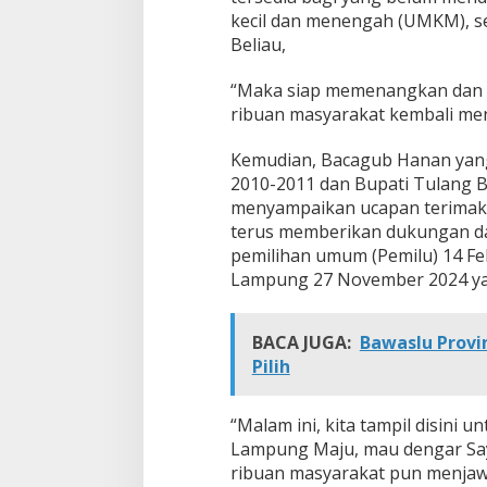
kecil dan menengah (UMKM), sel
Beliau,
“Maka siap memenangkan dan m
ribuan masyarakat kembali men
Kemudian, Bacagub Hanan yan
2010-2011 dan Bupati Tulang 
menyampaikan ucapan terimak
terus memberikan dukungan dan
pemilihan umum (Pemilu) 14 Fe
Lampung 27 November 2024 ya
BACA JUGA:
Bawaslu Provi
Pilih
“Malam ini, kita tampil disini
Lampung Maju, mau dengar Say
ribuan masyarakat pun menjaw