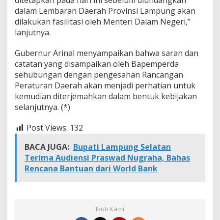
ditetapkan pada hari ini sebelum diundangkan
dalam Lembaran Daerah Provinsi Lampung akan
dilakukan fasilitasi oleh Menteri Dalam Negeri,”
lanjutnya.
Gubernur Arinal menyampaikan bahwa saran dan
catatan yang disampaikan oleh Bapemperda
sehubungan dengan pengesahan Rancangan
Peraturan Daerah akan menjadi perhatian untuk
kemudian diterjemahkan dalam bentuk kebijakan
selanjutnya. (*)
Post Views:
132
BACA JUGA:
Bupati Lampung Selatan
Terima Audiensi Praswad Nugraha, Bahas
Rencana Bantuan dari World Bank
Ikuti Kami