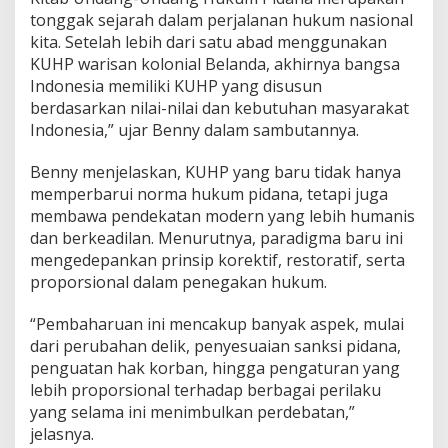
r
tonggak sejarah dalam perjalanan hukum nasional
p
kita. Setelah lebih dari satu abad menggunakan
a
KUHP warisan kolonial Belanda, akhirnya bangsa
d
u
Indonesia memiliki KUHP yang disusun
berdasarkan nilai-nilai dan kebutuhan masyarakat
Indonesia,” ujar Benny dalam sambutannya.
Benny menjelaskan, KUHP yang baru tidak hanya
memperbarui norma hukum pidana, tetapi juga
membawa pendekatan modern yang lebih humanis
dan berkeadilan. Menurutnya, paradigma baru ini
mengedepankan prinsip korektif, restoratif, serta
proporsional dalam penegakan hukum.
“Pembaharuan ini mencakup banyak aspek, mulai
dari perubahan delik, penyesuaian sanksi pidana,
penguatan hak korban, hingga pengaturan yang
lebih proporsional terhadap berbagai perilaku
yang selama ini menimbulkan perdebatan,”
jelasnya.