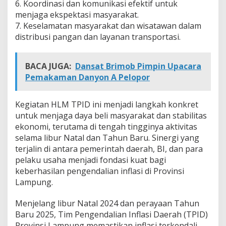
6. Koordinasi dan komunikasi efektif untuk
menjaga ekspektasi masyarakat.
7. Keselamatan masyarakat dan wisatawan dalam
distribusi pangan dan layanan transportasi.
BACA JUGA:
Dansat Brimob Pimpin Upacara
Pemakaman Danyon A Pelopor
Kegiatan HLM TPID ini menjadi langkah konkret
untuk menjaga daya beli masyarakat dan stabilitas
ekonomi, terutama di tengah tingginya aktivitas
selama libur Natal dan Tahun Baru. Sinergi yang
terjalin di antara pemerintah daerah, BI, dan para
pelaku usaha menjadi fondasi kuat bagi
keberhasilan pengendalian inflasi di Provinsi
Lampung.
Menjelang libur Natal 2024 dan perayaan Tahun
Baru 2025, Tim Pengendalian Inflasi Daerah (TPID)
Provinsi Lampung memastikan inflasi terkendali