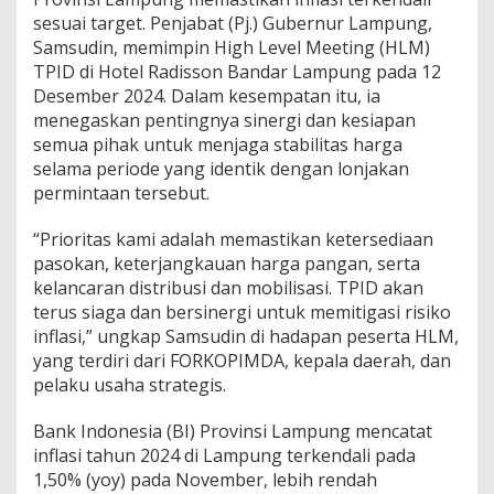
sesuai target. Penjabat (Pj.) Gubernur Lampung,
Samsudin, memimpin High Level Meeting (HLM)
TPID di Hotel Radisson Bandar Lampung pada 12
Desember 2024. Dalam kesempatan itu, ia
menegaskan pentingnya sinergi dan kesiapan
semua pihak untuk menjaga stabilitas harga
selama periode yang identik dengan lonjakan
permintaan tersebut.
“Prioritas kami adalah memastikan ketersediaan
pasokan, keterjangkauan harga pangan, serta
kelancaran distribusi dan mobilisasi. TPID akan
terus siaga dan bersinergi untuk memitigasi risiko
inflasi,” ungkap Samsudin di hadapan peserta HLM,
yang terdiri dari FORKOPIMDA, kepala daerah, dan
pelaku usaha strategis.
Bank Indonesia (BI) Provinsi Lampung mencatat
inflasi tahun 2024 di Lampung terkendali pada
1,50% (yoy) pada November, lebih rendah