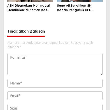
ASN Ditemukan Meninggal
Seno Aji Serahkan SK
Membusuk di Kamar Kos
Badan Pengurus DPD
Bandar Lampung
KAMPUD Way Kanan
Kepada Jon Hendra
Tinggalkan Balasan
Alamat email Anda tidak akan dipublikasikan.
Ruas yang wajib
ditandai
*