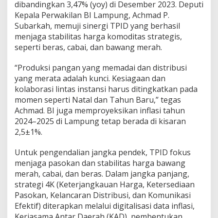
dibandingkan 3,47% (yoy) di Desember 2023. Deputi
Kepala Perwakilan BI Lampung, Achmad P.
Subarkah, memuji sinergi TPID yang berhasil
menjaga stabilitas harga komoditas strategis,
seperti beras, cabai, dan bawang merah.
“Produksi pangan yang memadai dan distribusi
yang merata adalah kunci. Kesiagaan dan
kolaborasi lintas instansi harus ditingkatkan pada
momen seperti Natal dan Tahun Baru,” tegas
Achmad. BI juga memproyeksikan inflasi tahun
2024–2025 di Lampung tetap berada di kisaran
2,5±1%.
Untuk pengendalian jangka pendek, TPID fokus
menjaga pasokan dan stabilitas harga bawang
merah, cabai, dan beras. Dalam jangka panjang,
strategi 4K (Keterjangkauan Harga, Ketersediaan
Pasokan, Kelancaran Distribusi, dan Komunikasi
Efektif) diterapkan melalui digitalisasi data inflasi,
Kerjasama Antar Daerah (KAD), pembentukan