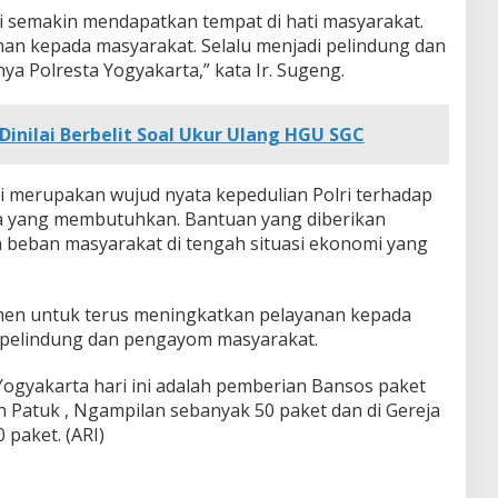
i semakin mendapatkan tempat di hati masyarakat.
an kepada masyarakat. Selalu menjadi pelindung dan
 Polresta Yogyakarta,” kata Ir. Sugeng.
Dinilai Berbelit Soal Ukur Ulang HGU SGC
i merupakan wujud nyata kepedulian Polri terhadap
a yang membutuhkan. Bantuan yang diberikan
 beban masyarakat di tengah situasi ekonomi yang
men untuk terus meningkatkan pelayanan kepada
i pelindung dan pengayom masyarakat.
Yogyakarta hari ini adalah pemberian Bansos paket
 Patuk , Ngampilan sebanyak 50 paket dan di Gereja
paket. (ARI)