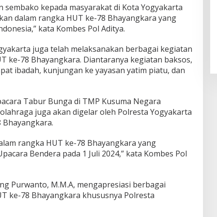
an sembako kepada masyarakat di Kota Yogyakarta
an dalam rangka HUT ke-78 Bhayangkara yang
ndonesia,” kata Kombes Pol Aditya.
ogyakarta juga telah melaksanakan berbagai kegiatan
 ke-78 Bhayangkara. Diantaranya kegiatan baksos,
pat ibadah, kunjungan ke yayasan yatim piatu, dan
 Upacara Tabur Bunga di TMP Kusuma Negara
olahraga juga akan digelar oleh Polresta Yogyakarta
 Bhayangkara.
 dalam rangka HUT ke-78 Bhayangkara yang
pacara Bendera pada 1 Juli 2024,” kata Kombes Pol
geng Purwanto, M.M.A, mengapresiasi berbagai
HUT ke-78 Bhayangkara khususnya Polresta