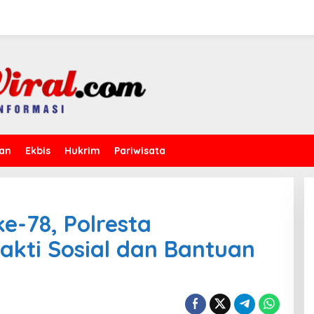
kan
Ekbis
Hukrim
Pariwisata
-78, Polresta
akti Sosial dan Bantuan