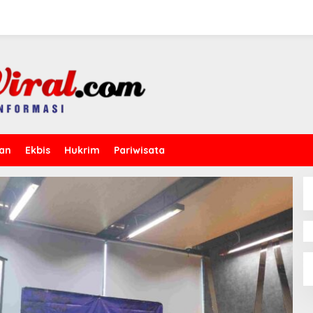
kan
Ekbis
Hukrim
Pariwisata