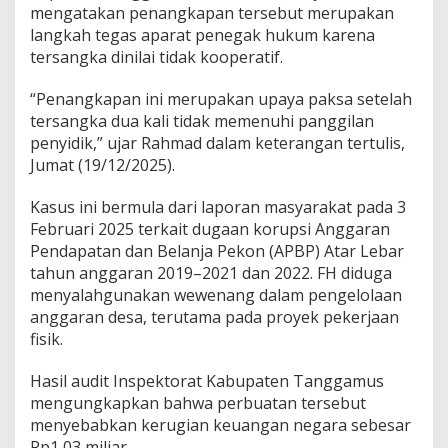
i
mengatakan penangkapan tersebut merupakan
h
langkah tegas aparat penegak hukum karena
tersangka dinilai tidak kooperatif.
“Penangkapan ini merupakan upaya paksa setelah
tersangka dua kali tidak memenuhi panggilan
penyidik,” ujar Rahmad dalam keterangan tertulis,
Jumat (19/12/2025).
Kasus ini bermula dari laporan masyarakat pada 3
Februari 2025 terkait dugaan korupsi Anggaran
Pendapatan dan Belanja Pekon (APBP) Atar Lebar
tahun anggaran 2019–2021 dan 2022. FH diduga
menyalahgunakan wewenang dalam pengelolaan
anggaran desa, terutama pada proyek pekerjaan
fisik.
Hasil audit Inspektorat Kabupaten Tanggamus
mengungkapkan bahwa perbuatan tersebut
menyebabkan kerugian keuangan negara sebesar
Rp1,03 miliar.