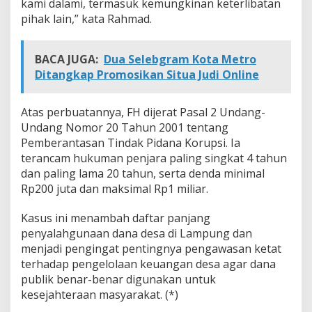
kami dalami, termasuk kemungkinan keterlibatan
pihak lain,” kata Rahmad.
BACA JUGA:
Dua Selebgram Kota Metro
Ditangkap Promosikan Situa Judi Online
Atas perbuatannya, FH dijerat Pasal 2 Undang-
Undang Nomor 20 Tahun 2001 tentang
Pemberantasan Tindak Pidana Korupsi. Ia
terancam hukuman penjara paling singkat 4 tahun
dan paling lama 20 tahun, serta denda minimal
Rp200 juta dan maksimal Rp1 miliar.
Kasus ini menambah daftar panjang
penyalahgunaan dana desa di Lampung dan
menjadi pengingat pentingnya pengawasan ketat
terhadap pengelolaan keuangan desa agar dana
publik benar-benar digunakan untuk
kesejahteraan masyarakat. (*)