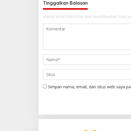
Tinggalkan Balasan
Alamat email Anda tidak akan dipublikasikan.
Ruas ya
Simpan nama, email, dan situs web saya pa