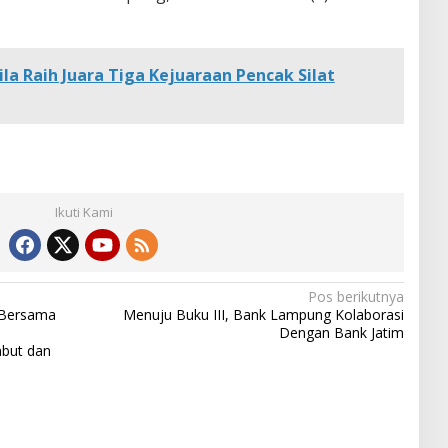
a Raih Juara Tiga Kejuaraan Pencak Silat
Ikuti Kami
Pos berikutnya
Bersama
Menuju Buku III, Bank Lampung Kolaborasi
Dengan Bank Jatim
mbut dan