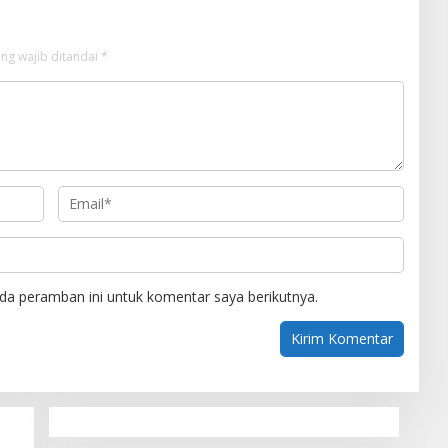
ng wajib ditandai
*
da peramban ini untuk komentar saya berikutnya.