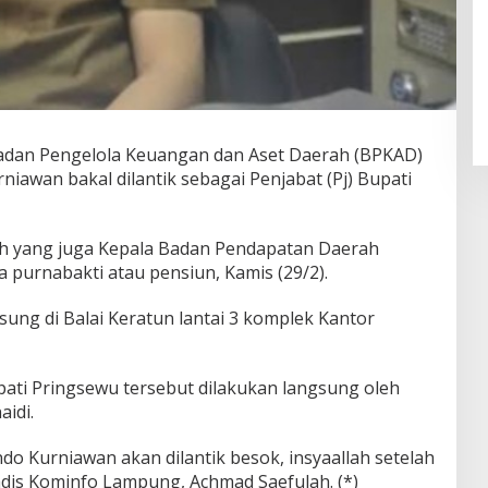
adan Pengelola Keuangan dan Aset Daerah (BPKAD)
iawan bakal dilantik sebagai Penjabat (Pj) Bupati
ah yang juga Kepala Badan Pendapatan Daerah
purnabakti atau pensiun, Kamis (29/2).
sung di Balai Keratun lantai 3 komplek Kantor
pati Pringsewu tersebut dilakukan langsung oleh
idi.
do Kurniawan akan dilantik besok, insyaallah setelah
Kadis Kominfo Lampung, Achmad Saefulah. (*)