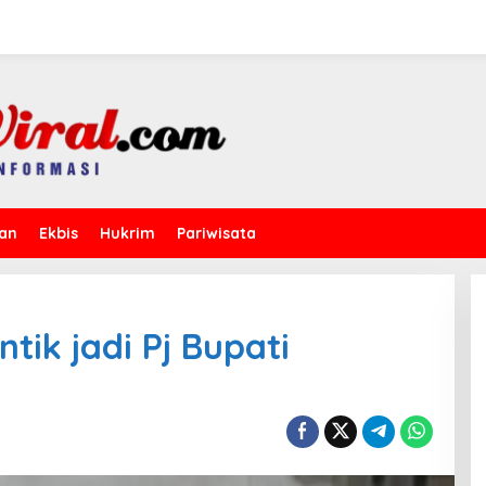
kan
Ekbis
Hukrim
Pariwisata
tik jadi Pj Bupati