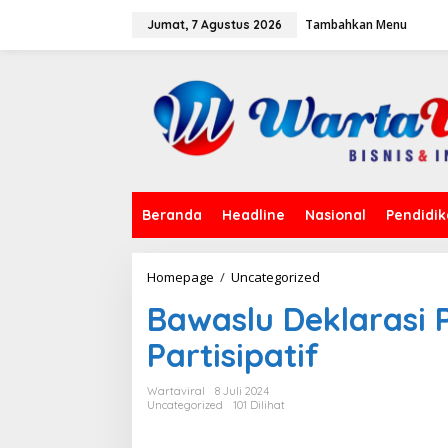
L
Tambahkan Menu
e
Jumat, 7 Agustus 2026
w
a
t
i
k
e
k
o
n
t
Beranda
Headline
Nasional
Pendidi
e
n
Homepage
/
Uncategorized
B
a
Bawaslu Deklarasi
w
a
Partisipatif
s
l
u
Wartaviral
8 Juli 2024
D
Uncategorized
101 Dilihat
e
k