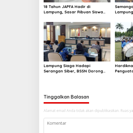
o
18 Tahun JAPFA Hadir di
Semangat
s
Lampung, Sasar Ribuan Siswa
Lampung
demi Cetak Generasi Sehat
Bangga 
Lampung Siaga Hadapi
Hardikna
Serangan Siber, BSSN Dorong
Penguatan
Pembentukan TTIS di
Lampun
Kabupaten/Kota
Tinggalkan Balasan
Alamat email Anda tidak akan dipublikasikan.
Ruas ya