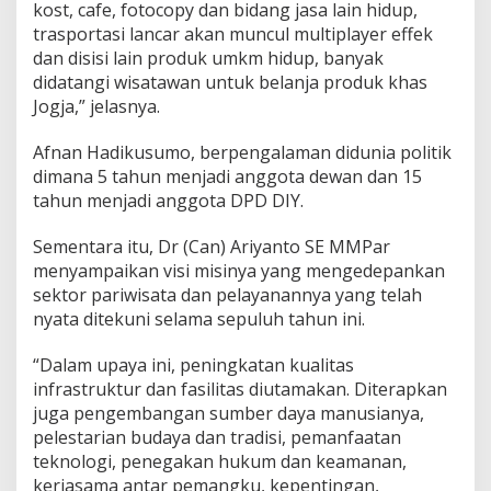
kost, cafe, fotocopy dan bidang jasa lain hidup,
trasportasi lancar akan muncul multiplayer effek
dan disisi lain produk umkm hidup, banyak
didatangi wisatawan untuk belanja produk khas
Jogja,” jelasnya.
Afnan Hadikusumo, berpengalaman didunia politik
dimana 5 tahun menjadi anggota dewan dan 15
tahun menjadi anggota DPD DIY.
Sementara itu, Dr (Can) Ariyanto SE MMPar
menyampaikan visi misinya yang mengedepankan
sektor pariwisata dan pelayanannya yang telah
nyata ditekuni selama sepuluh tahun ini.
“Dalam upaya ini, peningkatan kualitas
infrastruktur dan fasilitas diutamakan. Diterapkan
juga pengembangan sumber daya manusianya,
pelestarian budaya dan tradisi, pemanfaatan
teknologi, penegakan hukum dan keamanan,
kerjasama antar pemangku, kepentingan,