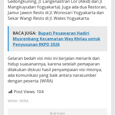
Gedongkuning, Jl. Langenastran Lor (Alkid) dan Jl.
Mangkuyudan Yogyakarta). Juga ada dua Restoran,
Jamur Jawon Resto di Jl. Wonosari Yogyakarta dan
Sekar Wangi Resto di Jl. Wates Yogyakarta.
BACA JUGA:
Bupati Pesawaran Hadiri
Musrenbang Kecamatan Way Khilau untuk
Penyusunan RKPD 2026
Gelaran bedah visi misi ini berjalan menarik dan
hidup suasanannya, karena setelah pemaparan
dilakukan diskusi hasil penyampaian visi misinya,
ada komunikasi yang baik antara narasumber
dengan peserta. (WIRA)
Post Views:
104
Writer: WIRA
Ikuti Kami