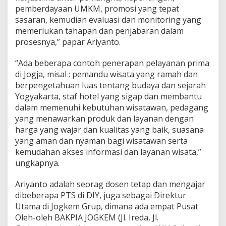
pemberdayaan UMKM, promosi yang tepat
sasaran, kemudian evaluasi dan monitoring yang
memerlukan tahapan dan penjabaran dalam
prosesnya,” papar Ariyanto.
“Ada beberapa contoh penerapan pelayanan prima
di Jogja, misal : pemandu wisata yang ramah dan
berpengetahuan luas tentang budaya dan sejarah
Yogyakarta, staf hotel yang sigap dan membantu
dalam memenuhi kebutuhan wisatawan, pedagang
yang menawarkan produk dan layanan dengan
harga yang wajar dan kualitas yang baik, suasana
yang aman dan nyaman bagi wisatawan serta
kemudahan akses informasi dan layanan wisata,”
ungkapnya.
Ariyanto adalah seorag dosen tetap dan mengajar
dibeberapa PTS di DIY, juga sebagai Direktur
Utama di Jogkem Grup, dimana ada empat Pusat
Oleh-oleh BAKPIA JOGKEM (Jl. Ireda, Jl.