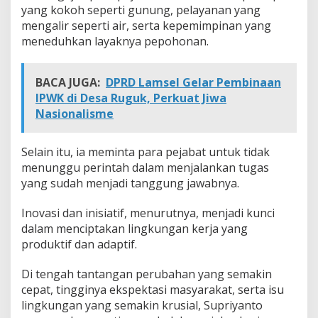
yang kokoh seperti gunung, pelayanan yang
a
t
mengalir seperti air, serta kepemimpinan yang
a
meneduhkan layaknya pepohonan.
BACA JUGA:
DPRD Lamsel Gelar Pembinaan
IPWK di Desa Ruguk, Perkuat Jiwa
Nasionalisme
Selain itu, ia meminta para pejabat untuk tidak
menunggu perintah dalam menjalankan tugas
yang sudah menjadi tanggung jawabnya.
Inovasi dan inisiatif, menurutnya, menjadi kunci
dalam menciptakan lingkungan kerja yang
produktif dan adaptif.
Di tengah tantangan perubahan yang semakin
cepat, tingginya ekspektasi masyarakat, serta isu
lingkungan yang semakin krusial, Supriyanto