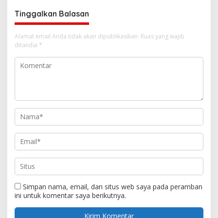
Tinggalkan Balasan
Alamat email Anda tidak akan dipublikasikan.
Ruas yang wajib
ditandai
*
Simpan nama, email, dan situs web saya pada peramban
ini untuk komentar saya berikutnya.