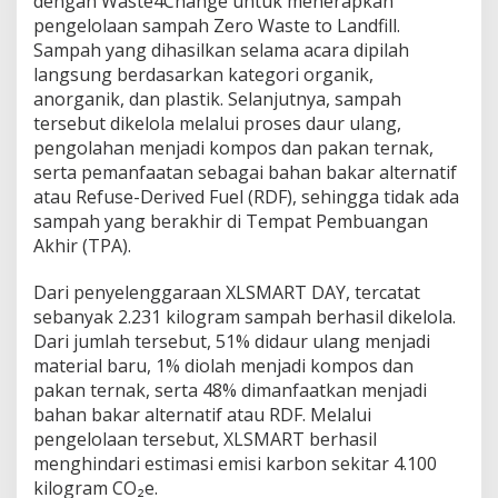
dengan Waste4Change untuk menerapkan
pengelolaan sampah Zero Waste to Landfill.
Sampah yang dihasilkan selama acara dipilah
langsung berdasarkan kategori organik,
anorganik, dan plastik. Selanjutnya, sampah
tersebut dikelola melalui proses daur ulang,
pengolahan menjadi kompos dan pakan ternak,
serta pemanfaatan sebagai bahan bakar alternatif
atau Refuse-Derived Fuel (RDF), sehingga tidak ada
sampah yang berakhir di Tempat Pembuangan
Akhir (TPA).
Dari penyelenggaraan XLSMART DAY, tercatat
sebanyak 2.231 kilogram sampah berhasil dikelola.
Dari jumlah tersebut, 51% didaur ulang menjadi
material baru, 1% diolah menjadi kompos dan
pakan ternak, serta 48% dimanfaatkan menjadi
bahan bakar alternatif atau RDF. Melalui
pengelolaan tersebut, XLSMART berhasil
menghindari estimasi emisi karbon sekitar 4.100
kilogram CO₂e.