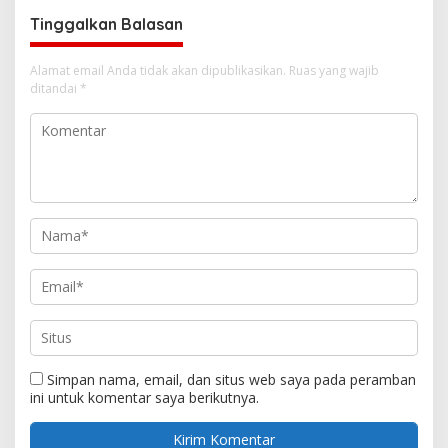
Tinggalkan Balasan
Alamat email Anda tidak akan dipublikasikan.
Ruas yang wajib
ditandai
*
Simpan nama, email, dan situs web saya pada peramban
ini untuk komentar saya berikutnya.