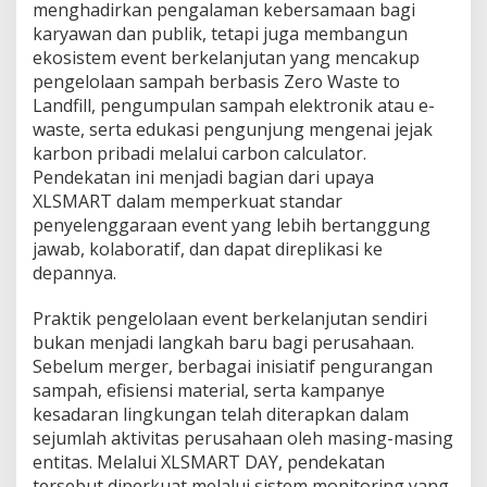
menghadirkan pengalaman kebersamaan bagi
karyawan dan publik, tetapi juga membangun
ekosistem event berkelanjutan yang mencakup
pengelolaan sampah berbasis Zero Waste to
Landfill, pengumpulan sampah elektronik atau e-
waste, serta edukasi pengunjung mengenai jejak
karbon pribadi melalui carbon calculator.
Pendekatan ini menjadi bagian dari upaya
XLSMART dalam memperkuat standar
penyelenggaraan event yang lebih bertanggung
jawab, kolaboratif, dan dapat direplikasi ke
depannya.
Praktik pengelolaan event berkelanjutan sendiri
bukan menjadi langkah baru bagi perusahaan.
Sebelum merger, berbagai inisiatif pengurangan
sampah, efisiensi material, serta kampanye
kesadaran lingkungan telah diterapkan dalam
sejumlah aktivitas perusahaan oleh masing-masing
entitas. Melalui XLSMART DAY, pendekatan
tersebut diperkuat melalui sistem monitoring yang