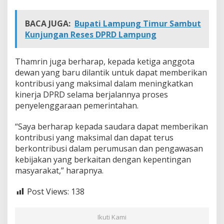
BACA JUGA:
Bupati Lampung Timur Sambut
Kunjungan Reses DPRD Lampung
Thamrin juga berharap, kepada ketiga anggota
dewan yang baru dilantik untuk dapat memberikan
kontribusi yang maksimal dalam meningkatkan
kinerja DPRD selama berjalannya proses
penyelenggaraan pemerintahan.
“Saya berharap kepada saudara dapat memberikan
kontribusi yang maksimal dan dapat terus
berkontribusi dalam perumusan dan pengawasan
kebijakan yang berkaitan dengan kepentingan
masyarakat,” harapnya.
Post Views:
138
Ikuti Kami