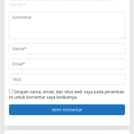
ditandai
*
Simpan nama, email, dan situs web saya pada peramban
ini untuk komentar saya berikutnya.