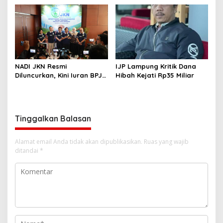
Dilaporkan DPP KAMPUD Ke
KEJATI Lampung
NADI JKN Resmi
IJP Lampung Kritik Dana
Diluncurkan, Kini Iuran BPJS
Hibah Kejati Rp35 Miliar
Kesehatan Bisa Ditabung
Tinggalkan Balasan
Alamat email Anda tidak akan dipublikasikan.
Ruas yang wajib
ditandai
*