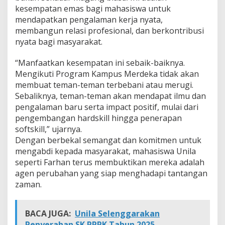
R
kesempatan emas bagi mahasiswa untuk
mendapatkan pengalaman kerja nyata,
membangun relasi profesional, dan berkontribusi
nyata bagi masyarakat.
“Manfaatkan kesempatan ini sebaik-baiknya.
Mengikuti Program Kampus Merdeka tidak akan
membuat teman-teman terbebani atau merugi.
Sebaliknya, teman-teman akan mendapat ilmu dan
pengalaman baru serta impact positif, mulai dari
pengembangan hardskill hingga penerapan
softskill,” ujarnya.
Dengan berbekal semangat dan komitmen untuk
mengabdi kepada masyarakat, mahasiswa Unila
seperti Farhan terus membuktikan mereka adalah
agen perubahan yang siap menghadapi tantangan
zaman.
BACA JUGA:
Unila Selenggarakan
Penyerahan SK PPPK Tahun 2025