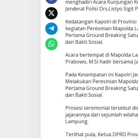
menghadiri Acara Kunjungan Ker
Jenderal Polisi Drs.Listyo Sigit 
Kedatangan Kapolri di Provinsi
kegiatan Peresmian Mapolda L
Pertama Ground Breaking Satu
dan Bakti Sosial.
Acara bertempat di Mapolda Lam
Prabowo, M.Si hadir bersama J
Pada Kesempatan ini Kapolri Jen
Melakukan Peresmian Mapolda
Pertama Ground Breaking Satu
dan Bakti Sosial.
Prosesi seremonial tersebut d
jajarannya dari sejumlah wilah
Lampung.
Terlihat pula, Ketua DPRD Prov