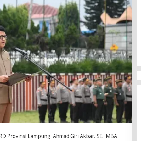
Provinsi Lampung, Ahmad Giri Akbar, SE., MBA