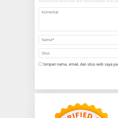
Alamat email Anda tidak akan dipublikasikan.
Ruas ya
Simpan nama, email, dan situs web saya pa