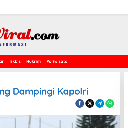
kan
Ekbis
Hukrim
Pariwisata
g Dampingi Kapolri