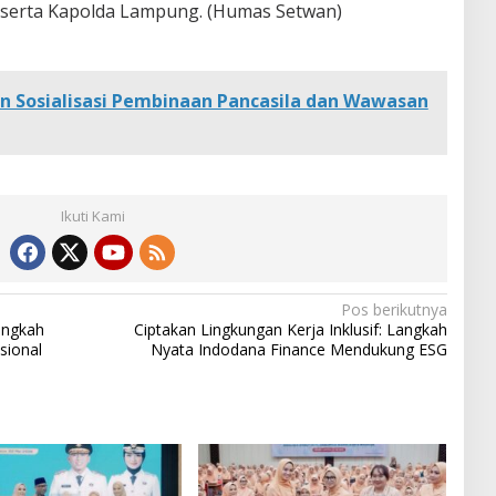
serta Kapolda Lampung. (Humas Setwan)
n Sosialisasi Pembinaan Pancasila dan Wawasan
Ikuti Kami
Pos berikutnya
angkah
Ciptakan Lingkungan Kerja Inklusif: Langkah
sional
Nyata Indodana Finance Mendukung ESG