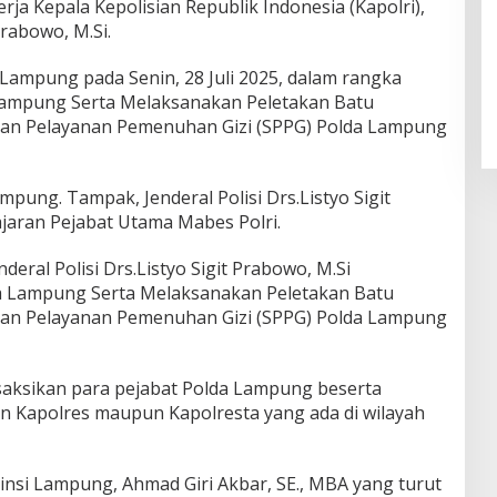
ja Kepala Kepolisian Republik Indonesia (Kapolri),
Prabowo, M.Si.
 Lampung pada Senin, 28 Juli 2025, dalam rangka
ampung Serta Melaksanakan Peletakan Batu
an Pelayanan Pemenuhan Gizi (SPPG) Polda Lampung
pung. Tampak, Jenderal Polisi Drs.Listyo Sigit
ajaran Pejabat Utama Mabes Polri.
deral Polisi Drs.Listyo Sigit Prabowo, M.Si
 Lampung Serta Melaksanakan Peletakan Batu
an Pelayanan Pemenuhan Gizi (SPPG) Polda Lampung
isaksikan para pejabat Polda Lampung beserta
an Kapolres maupun Kapolresta yang ada di wilayah
insi Lampung, Ahmad Giri Akbar, SE., MBA yang turut