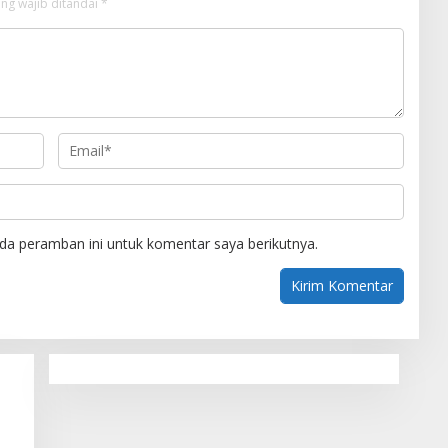
ng wajib ditandai
*
da peramban ini untuk komentar saya berikutnya.