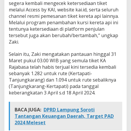
segera kembali mengecek ketersediaan tiket
4
melalui Access by KAI, website kai.id, serta seluruh
channel resmi pemesanan tiket kereta api lainnya.
Melalui program penambahan kursi kereta api ini
tentunya ketersediaan di platform penjulan
tersebut juga akan berubah/bertambah,” ungkap
Zaki.
Selain itu, Zaki mengatakan pantauan hinggal 31
Maret pukul 03.00 WIB yang semula tiket KA
Rajabasa telah habis terjual kini tersedia kembali
sebanyak 1.282 untuk rute (Kertapati-
Tanjungkarang) dan 1.094 untuk rute sebaliknya
(Tanjungkarang-Kertapati) pada tanggal
keberangkatan 3 April s.d 18 April 2024.
BACA JUGA:
DPRD Lampung Soroti
Tantangan Keuangan Daerah, Target PAD
2024 Meleset