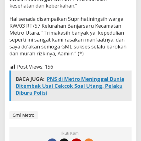
kesehatan dan keberkahan.”
Hal senada disampaikan Suprihatiningsih warga
RW/03 RT/57 Kelurahan Banjarsaru Kecamatan
Metro Utara, “Trimakasih banyak ya, kepedulian
seperti ini sangat kami rasakan manfaatnya, dan
saya do’akan semoga GML sukses selalu barokah
dan murah rizkinya, Aamiin.” (*)
Post Views:
156
BACA JUGA:
PNS di Metro Meninggal Dunia
Ditembak Usai Cekcok Soal Utang, Pelaku
Diburu Polisi
Gml Metro
Ikuti Kami