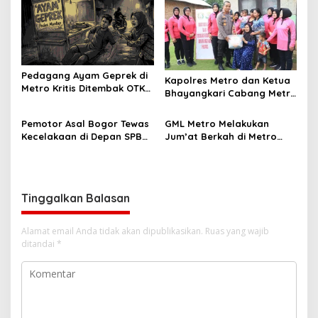
Pedagang Ayam Geprek di
Kapolres Metro dan Ketua
Metro Kritis Ditembak OTK
Bhayangkari Cabang Metro
di Depan Istri
Berbagi Kebahagiaan di
Bulan Ramadhan
Pemotor Asal Bogor Tewas
GML Metro Melakukan
Kecelakaan di Depan SPBU
Jum’at Berkah di Metro
Wates Pringsewu
Selatan
Tinggalkan Balasan
Alamat email Anda tidak akan dipublikasikan.
Ruas yang wajib
ditandai
*