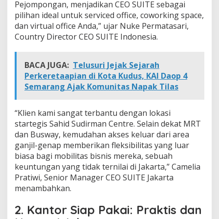
Pejompongan, menjadikan CEO SUITE sebagai
pilihan ideal untuk serviced office, coworking space,
dan virtual office Anda,” ujar Nuke Permatasari,
Country Director CEO SUITE Indonesia.
BACA JUGA:
Telusuri Jejak Sejarah
Perkeretaapian di Kota Kudus, KAI Daop 4
Semarang Ajak Komunitas Napak Tilas
“Klien kami sangat terbantu dengan lokasi
startegis Sahid Sudirman Centre. Selain dekat MRT
dan Busway, kemudahan akses keluar dari area
ganjil-genap memberikan fleksibilitas yang luar
biasa bagi mobilitas bisnis mereka, sebuah
keuntungan yang tidak ternilai di Jakarta,” Camelia
Pratiwi, Senior Manager CEO SUITE Jakarta
menambahkan.
2. Kantor Siap Pakai: Praktis dan