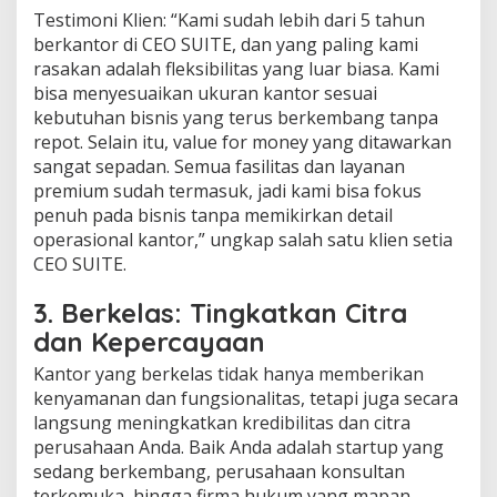
Testimoni Klien: “Kami sudah lebih dari 5 tahun
berkantor di CEO SUITE, dan yang paling kami
rasakan adalah fleksibilitas yang luar biasa. Kami
bisa menyesuaikan ukuran kantor sesuai
kebutuhan bisnis yang terus berkembang tanpa
repot. Selain itu, value for money yang ditawarkan
sangat sepadan. Semua fasilitas dan layanan
premium sudah termasuk, jadi kami bisa fokus
penuh pada bisnis tanpa memikirkan detail
operasional kantor,” ungkap salah satu klien setia
CEO SUITE.
3. Berkelas: Tingkatkan Citra
dan Kepercayaan
Kantor yang berkelas tidak hanya memberikan
kenyamanan dan fungsionalitas, tetapi juga secara
langsung meningkatkan kredibilitas dan citra
perusahaan Anda. Baik Anda adalah startup yang
sedang berkembang, perusahaan konsultan
terkemuka, hingga firma hukum yang mapan —