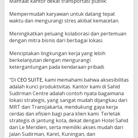
Manfaat kantor dekat transportasi publik:
l
a
Mempermudah karyawan untuk datang tepat
s
waktu dan mengurangi stres akibat kemacetan.
Meningkatkan peluang kolaborasi dan pertemuan
dengan mitra bisnis dari berbagai lokasi.
Menciptakan lingkungan kerja yang lebih
berkelanjutan dengan mengurangi
ketergantungan pada kendaraan pribadi.
“Di
CEO SUITE
, kami memahami bahwa aksesibilitas
adalah kunci produktivitas. Kantor kami di Sahid
Sudirman Centre adalah contoh nyata bagaimana
lokasi strategis, yang sangat mudah dijangkau dari
MRT dan TransJakarta, mendukung gaya kerja
cerdas dan efisien bagi para klien kami. Terletak
strategis di jantung kota, dekat dengan Hotel Sahid
dan Le Meridien, serta memiliki akses mudah dari
Jalan Sudirman, Karet, Kuningan, dan