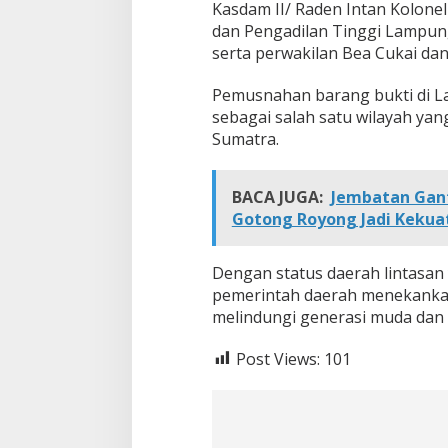
Kasdam II/ Raden Intan Kolone
dan Pengadilan Tinggi Lampung
serta perwakilan Bea Cukai da
Pemusnahan barang bukti di L
sebagai salah satu wilayah yan
Sumatra.
BACA JUGA:
Jembatan Gan
Gotong Royong Jadi Keku
Dengan status daerah lintasan y
pemerintah daerah menekankan
melindungi generasi muda dan 
Post Views:
101