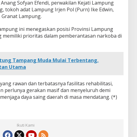
l Anang Sofyan Efendi, perwakilan Kejati Lampung
, tokoh adat Lampung Irjen Pol (Purn) Ike Edwin,
n Granat Lampung.
ampung ini menegaskan posisi Provinsi Lampung
g memiliki prioritas dalam pemberantasan narkoba di
tung Tampang Muda Mulai Terbentang,
atan Utama
ang rawan dan terbatasnya fasilitas rehabilitasi,
 perlunya gerakan masif dan menyeluruh demi
menjaga daya saing daerah di masa mendatang. (*)
Ikuti Kami