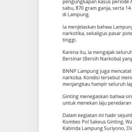
pengungkapan kasus periode Ag
sabu, 870 gram ganja, serta 14
di Lampung.
Ia menjelaskan bahwa Lampung 
narkotika, sekaligus pasar pote
tinggi.
Karena itu, ia mengajak selu
Bersinar (Bersih Narkoba) yan
BNNP Lampung juga mencatat
narkoba. Kondisi tersebut men
menjangkau hampir seluruh lap
Ginting menegaskan bahwa sin
untuk menekan laju peredaran
Dalam kegiatan ini hadir seju
Kombes Pol Sakeus Ginting, Wak
Kabinda Lampung Suriyono, Di