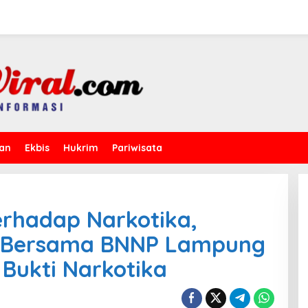
kan
Ekbis
Hukrim
Pariwisata
erhadap Narkotika,
 Bersama BNNP Lampung
Bukti Narkotika