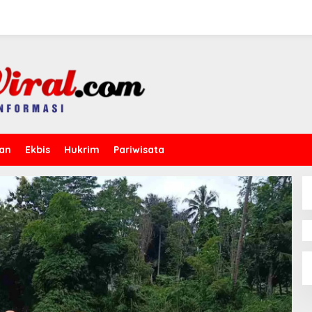
kan
Ekbis
Hukrim
Pariwisata