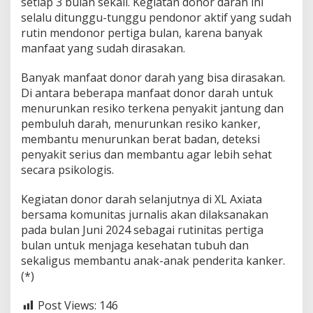
setiap 3 bulan sekali. Kegiatan donor darah ini
selalu ditunggu-tunggu pendonor aktif yang sudah
rutin mendonor pertiga bulan, karena banyak
manfaat yang sudah dirasakan.
Banyak manfaat donor darah yang bisa dirasakan.
Di antara beberapa manfaat donor darah untuk
menurunkan resiko terkena penyakit jantung dan
pembuluh darah, menurunkan resiko kanker,
membantu menurunkan berat badan, deteksi
penyakit serius dan membantu agar lebih sehat
secara psikologis.
Kegiatan donor darah selanjutnya di XL Axiata
bersama komunitas jurnalis akan dilaksanakan
pada bulan Juni 2024 sebagai rutinitas pertiga
bulan untuk menjaga kesehatan tubuh dan
sekaligus membantu anak-anak penderita kanker.
(*)
Post Views:
146