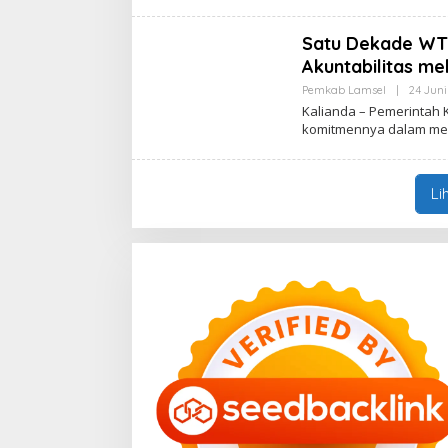
Satu Dekade WT
Akuntabilitas m
Pemkab Lamsel
|
24 Juni
Kalianda – Pemerintah
komitmennya dalam m
Li